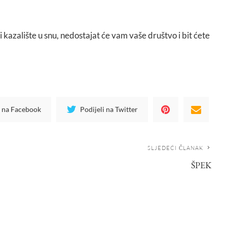
li kazalište u snu, nedostajat će vam vaše društvo i bit ćete
i na Facebook
Podijeli na Twitter
SLJEDEĆI ČLANAK
ŠPEK