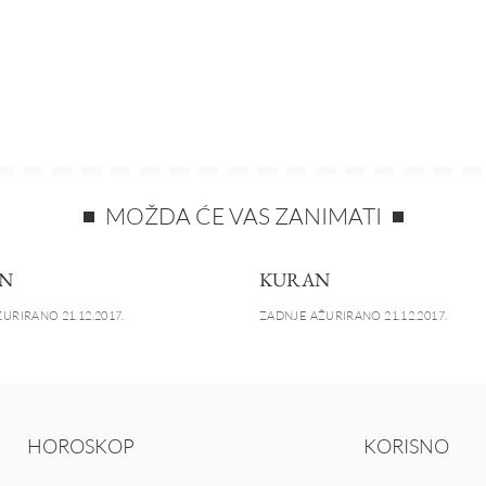
MOŽDA ĆE VAS ZANIMATI
N
KURAN
URIRANO 21.12.2017.
ZADNJE AŽURIRANO 21.12.2017.
HOROSKOP
KORISNO