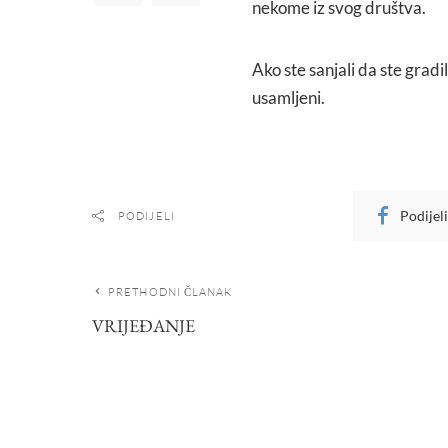
nekome iz svog društva.
Ako ste sanjali da ste gradi
usamljeni.
Podijel
PODIJELI
PRETHODNI ČLANAK
VRIJEĐANJE