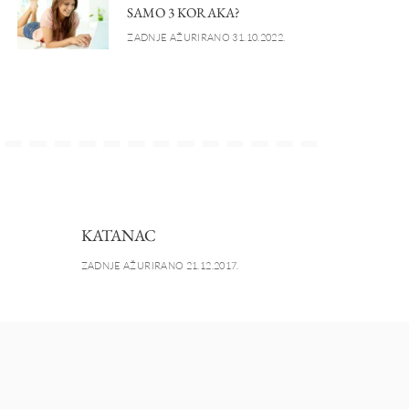
SAMO 3 KORAKA?
ZADNJE AŽURIRANO 31.10.2022.
KATANAC
ZADNJE AŽURIRANO 21.12.2017.