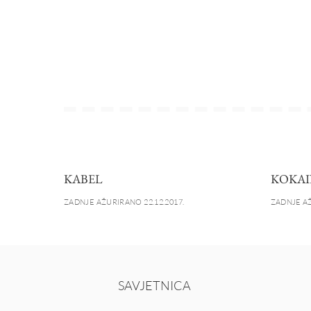
KABEL
KOKAI
ZADNJE AŽURIRANO 22.12.2017.
ZADNJE AŽ
SAVJETNICA