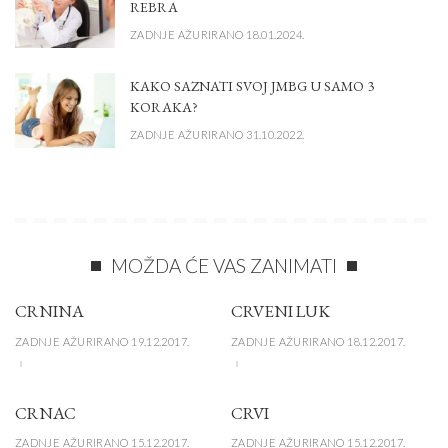
REBRA
ZADNJE AŽURIRANO 18.01.2024.
KAKO SAZNATI SVOJ JMBG U SAMO 3
KORAKA?
ZADNJE AŽURIRANO 31.10.2022.
MOŽDA ĆE VAS ZANIMATI
CRNINA
CRVENI LUK
ZADNJE AŽURIRANO 19.12.2017.
ZADNJE AŽURIRANO 18.12.2017.
CRNAC
CRVI
ZADNJE AŽURIRANO 15.12.2017.
ZADNJE AŽURIRANO 15.12.2017.