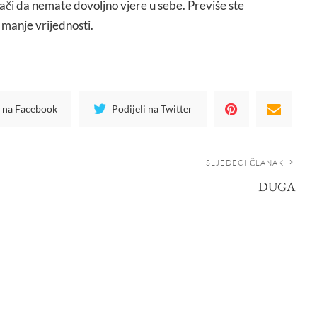
znači da nemate dovoljno vjere u sebe. Previše ste
 manje vrijednosti.
i na Facebook
Podijeli na Twitter
SLJEDEĆI ČLANAK
DUGA