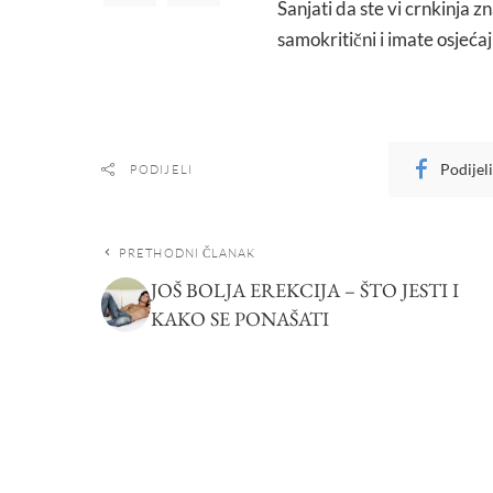
Sanjati da ste vi crnkinja 
samokritični i imate osjećaj
Podijel
PODIJELI
PRETHODNI ČLANAK
JOŠ BOLJA EREKCIJA – ŠTO JESTI I
KAKO SE PONAŠATI