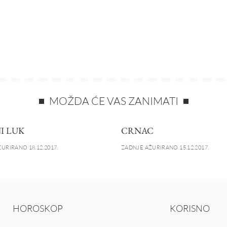
MOŽDA ĆE VAS ZANIMATI
I LUK
CRNAC
URIRANO 18.12.2017.
ZADNJE AŽURIRANO 15.12.2017.
HOROSKOP
KORISNO