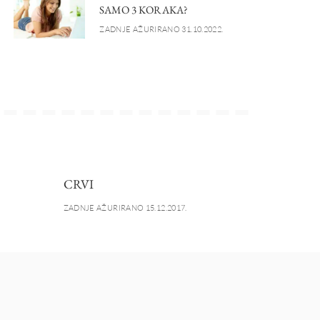
SAMO 3 KORAKA?
ZADNJE AŽURIRANO 31.10.2022.
CRVI
ZADNJE AŽURIRANO 15.12.2017.