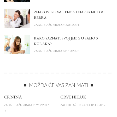
ZNAKOVI SLOMLJENOG I NAPUKNUTOG
REBRA
ZADNJE AŽURIRANO 18.01.2024.
KAKO SAZNATI SVOJ JMBG U SAMO 3
KORAKA?
ZADNJE AŽURIRANO 31.10.2022.
MOŽDA ĆE VAS ZANIMATI
CRNINA
CRVENI LUK
ZADNJE AŽURIRANO 19.12.2017.
ZADNJE AŽURIRANO 18.12.2017.