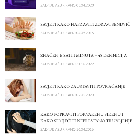
ZADNJE AŽURIRANO 05.04.2023.
SAVJETI KAKO NAPRAVITI ZDRAVI SENDVIČ
ZADNJE AŽURIRANO 04.05.2016.
ZNAČENJE SATI I MINUTA – 48 DEFINICIJA
ZADNJE AŽURIRANO 31.10.2022.
SAVJETI KAKO ZAUSTAVITI POVRAĆANJE
ZADNJE AŽURIRANO 02.02.2020.
KAKO POPRAVITI POKVARENU SIRENU I
KAKO SPRIJEČITI NEPRESTANO TRUBLJENJE
ZADNJE AŽURIRANO 26.04.2016.