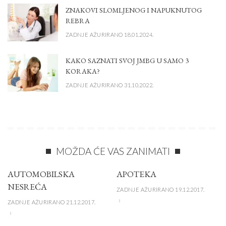
ZNAKOVI SLOMLJENOG I NAPUKNUTOG
REBRA
ZADNJE AŽURIRANO 18.01.2024.
KAKO SAZNATI SVOJ JMBG U SAMO 3
KORAKA?
ZADNJE AŽURIRANO 31.10.2022.
MOŽDA ĆE VAS ZANIMATI
AUTOMOBILSKA
APOTEKA
NESREĆA
ZADNJE AŽURIRANO 19.12.2017.
ZADNJE AŽURIRANO 21.12.2017.