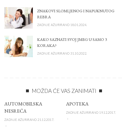
ZNAKOVI SLOMLJENOG I NAPUKNUTOG
REBRA
ZADNJE AŽURIRANO 18.01.2024.
KAKO SAZNATI SVOJ JMBG U SAMO 3
KORAKA?
ZADNJE AŽURIRANO 31.10.2022.
MOŽDA ĆE VAS ZANIMATI
AUTOMOBILSKA
APOTEKA
NESREĆA
ZADNJE AŽURIRANO 19.12.2017.
ZADNJE AŽURIRANO 21.12.2017.