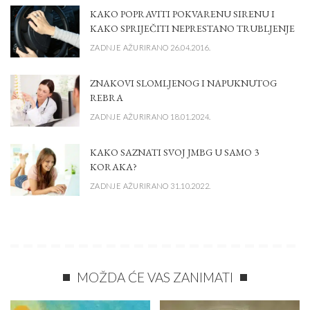
KAKO POPRAVITI POKVARENU SIRENU I
KAKO SPRIJEČITI NEPRESTANO TRUBLJENJE
ZADNJE AŽURIRANO 26.04.2016.
ZNAKOVI SLOMLJENOG I NAPUKNUTOG
REBRA
ZADNJE AŽURIRANO 18.01.2024.
KAKO SAZNATI SVOJ JMBG U SAMO 3
KORAKA?
ZADNJE AŽURIRANO 31.10.2022.
MOŽDA ĆE VAS ZANIMATI