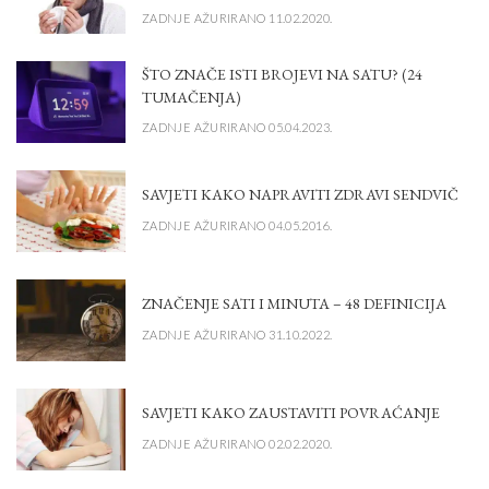
ZADNJE AŽURIRANO 11.02.2020.
ŠTO ZNAČE ISTI BROJEVI NA SATU? (24
TUMAČENJA)
ZADNJE AŽURIRANO 05.04.2023.
SAVJETI KAKO NAPRAVITI ZDRAVI SENDVIČ
ZADNJE AŽURIRANO 04.05.2016.
ZNAČENJE SATI I MINUTA – 48 DEFINICIJA
ZADNJE AŽURIRANO 31.10.2022.
SAVJETI KAKO ZAUSTAVITI POVRAĆANJE
ZADNJE AŽURIRANO 02.02.2020.