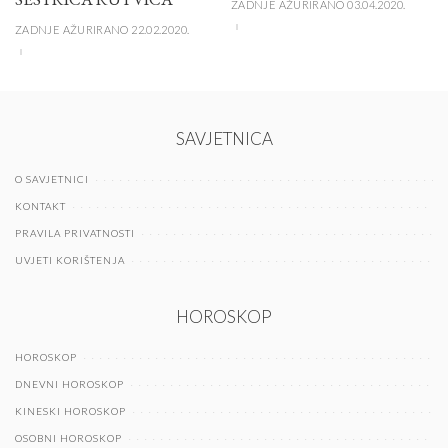
ZADNJE AŽURIRANO 03.04.2020.
ZADNJE AŽURIRANO 22.02.2020.
SAVJETNICA
O SAVJETNICI
KONTAKT
PRAVILA PRIVATNOSTI
UVJETI KORIŠTENJA
HOROSKOP
HOROSKOP
DNEVNI HOROSKOP
KINESKI HOROSKOP
OSOBNI HOROSKOP