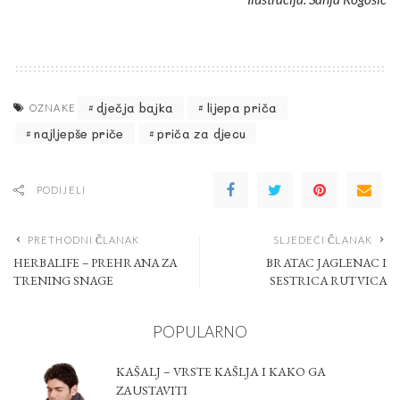
dječja bajka
lijepa priča
OZNAKE
najljepše priče
priča za djecu
PODIJELI
PRETHODNI ČLANAK
SLJEDEĆI ČLANAK
HERBALIFE – PREHRANA ZA
BRATAC JAGLENAC I
TRENING SNAGE
SESTRICA RUTVICA
POPULARNO
KAŠALJ – VRSTE KAŠLJA I KAKO GA
ZAUSTAVITI