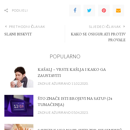
PODIJELI
PRETHODNI ČLANAK
SLJEDEĆI ČLANAK
SLANI BISKVIT
KAKO SE OSIGURATI PROTIV
PROVALE
POPULARNO
KAŠALJ – VRSTE KAŠLJA I KAKO GA
ZAUSTAVITI
ZADNJE AŽURIRANO 11.02.2020.
ŠTO ZNAČE ISTI BROJEVI NA SATU? (24
TUMAČENJA)
ZADNJE AŽURIRANO 05.04.2023.