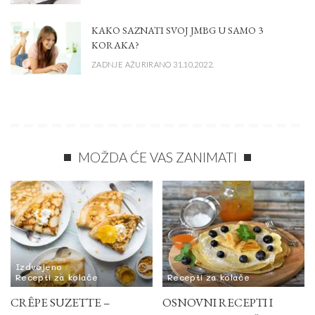
KAKO SAZNATI SVOJ JMBG U SAMO 3
KORAKA?
ZADNJE AŽURIRANO 31.10.2022.
MOŽDA ĆE VAS ZANIMATI
Izdvojeno
Recepti za kolače
Recepti za kolače
CRÊPE SUZETTE –
OSNOVNI RECEPTI I