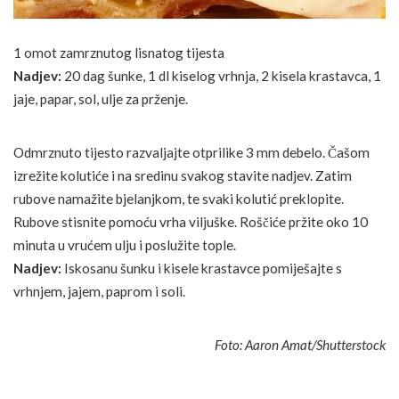
1 omot zamrznutog lisnatog tijesta
Nadjev:
20 dag šunke, 1 dl kiselog vrhnja, 2 kisela krastavca, 1
jaje, papar, sol, ulje za prženje.
Odmrznuto tijesto razvaljajte otprilike 3 mm debelo. Čašom
izrežite kolutiće i na sredinu svakog stavite nadjev. Zatim
rubove namažite bjelanjkom, te svaki kolutić preklopite.
Rubove stisnite pomoću vrha viljuške. Roščiće pržite oko 10
minuta u vrućem ulju i poslužite tople.
Nadjev:
Iskosanu šunku i kisele krastavce pomiješajte s
vrhnjem, jajem, paprom i soli.
Foto: Aaron Amat/Shutterstock