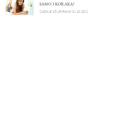
SAMO 3 KORAKA?
ZADNJE AŽURIRANO 31.10.2022.