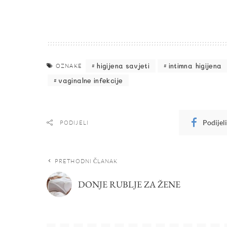
higijena savjeti
intimna higijena
OZNAKE
vaginalne infekcije
Podijel
PODIJELI
PRETHODNI ČLANAK
DONJE RUBLJE ZA ŽENE