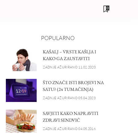
0
POPULARNO
KAŠALJ – VRSTE KAŠLJA I
KAKO GA ZAUSTAVITI
ZADNJE AŽURIRANO 11.02.2020.
ŠTO ZNAČE ISTI BROJEVI NA
SATU? (24 TUMAČENJA)
ZADNJE AŽURIRANO 05.04.2023.
SAVJETI KAKO NAPRAVITI
ZDRAVI SENDVIČ
ZADNJE AŽURIRANO 04.05.2016.