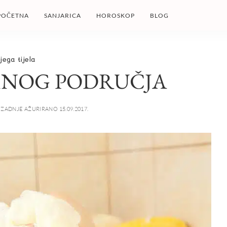
POČETNA
SANJARICA
HOROSKOP
BLOG
jega tijela
MNOG PODRUČJA
ZADNJE AŽURIRANO 15.09.2017.