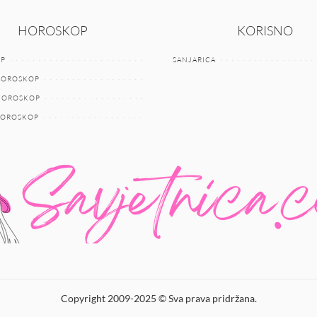
HOROSKOP
KORISNO
P
SANJARICA
HOROSKOP
 HOROSKOP
HOROSKOP
Copyright 2009-2025 © Sva prava pridržana.