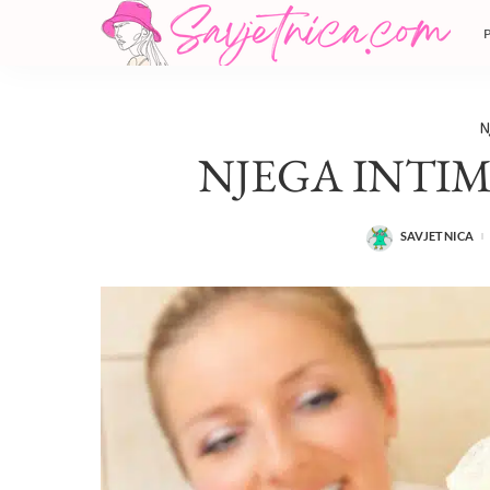
N
NJEGA INTI
SAVJETNICA
POSTED
BY