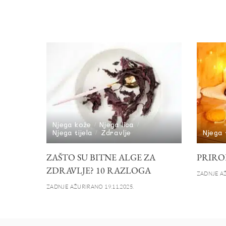
Njega kože
Njega lica
Njega tijela
Zdravlje
Njega t
ZAŠTO SU BITNE ALGE ZA
PRIRO
ZDRAVLJE? 10 RAZLOGA
ZADNJE AŽ
ZADNJE AŽURIRANO 19.11.2025.