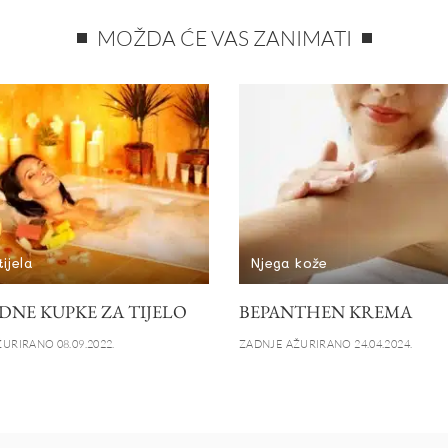
MOŽDA ĆE VAS ZANIMATI
ijela
Njega kože
DNE KUPKE ZA TIJELO
BEPANTHEN KREMA
URIRANO 08.09.2022.
ZADNJE AŽURIRANO 24.04.2024.