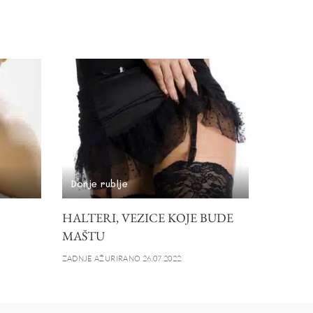
Donje rublje
HALTERI, VEZICE KOJE BUDE
MAŠTU
ZADNJE AŽURIRANO 26.07.2022.