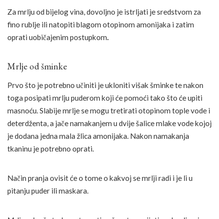
Za mrlju od bijelog vina, dovoljno je istrljati je sredstvom za
fino rublje ili natopiti blagom otopinom amonijaka i zatim
oprati uobičajenim postupkom
.
Mrlje od šminke
Prvo što je potrebno učiniti je ukloniti višak šminke te nakon
toga posipati mrlju puderom koji će pomoći tako što će upiti
masnoću. Slabije mrlje se mogu tretirati otopinom tople vode i
deterdženta, a jače namakanjem u dvije šalice mlake vode kojoj
je dodana jedna mala žlica amonijaka. Nakon namakanja
tkaninu je potrebno oprati.
Način pranja ovisit će o tome o kakvoj se mrlji radi i je li u
pitanju puder ili maskara.