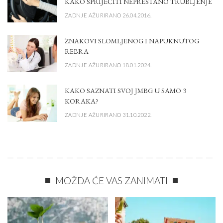
KAKO SPRIJEČITI NEPRESTANO TRUBLJENJE
ZADNJE AŽURIRANO 26.04.2016.
ZNAKOVI SLOMLJENOG I NAPUKNUTOG
REBRA
ZADNJE AŽURIRANO 18.01.2024.
KAKO SAZNATI SVOJ JMBG U SAMO 3
KORAKA?
ZADNJE AŽURIRANO 31.10.2022.
MOŽDA ĆE VAS ZANIMATI