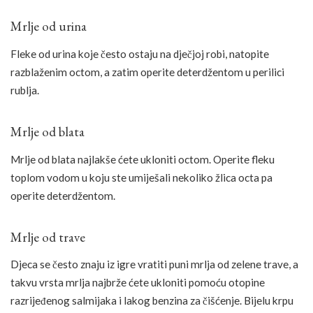
Mrlje od urina
Fleke od urina koje često ostaju na dječjoj robi, natopite
razblaženim octom, a zatim operite deterdžentom u perilici
rublja.
Mrlje od blata
Mrlje od blata najlakše ćete ukloniti octom. Operite fleku
toplom vodom u koju ste umiješali nekoliko žlica octa pa
operite deterdžentom.
Mrlje od trave
Djeca se često znaju iz igre vratiti puni mrlja od zelene trave, a
takvu vrsta mrlja najbrže ćete ukloniti pomoću otopine
razrijeđenog salmijaka i lakog benzina za čišćenje. Bijelu krpu