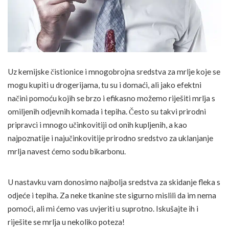
Uz kemijske čistionice i mnogobrojna sredstva za mrlje koje se
mogu kupiti u drogerijama, tu su i domaći, ali jako efektni
načini pomoću kojih se brzo i efikasno možemo riješiti mrlja s
omiljenih odjevnih komada i tepiha. Često su takvi prirodni
pripravci i mnogo učinkovitiji od onih kupljenih, a kao
najpoznatije i najučinkovitije prirodno sredstvo za uklanjanje
mrlja navest ćemo sodu bikarbonu.
U nastavku vam donosimo najbolja sredstva za skidanje fleka s
odjeće i tepiha. Za neke tkanine ste sigurno mislili da im nema
pomoći, ali mi ćemo vas uvjeriti u suprotno. Iskušajte ih i
riješite se mrlja u nekoliko poteza!