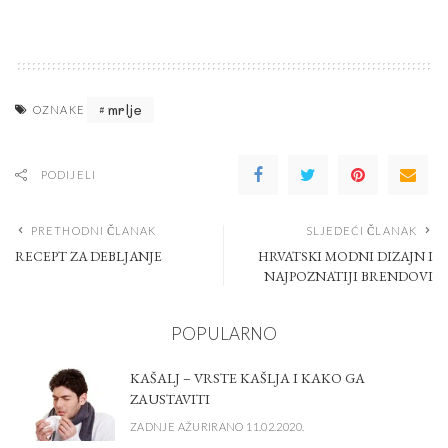
mrlje
OZNAKE
PODIJELI
PRETHODNI ČLANAK
SLJEDEĆI ČLANAK
RECEPT ZA DEBLJANJE
HRVATSKI MODNI DIZAJN I
NAJPOZNATIJI BRENDOVI
POPULARNO
KAŠALJ – VRSTE KAŠLJA I KAKO GA
ZAUSTAVITI
ZADNJE AŽURIRANO 11.02.2020.