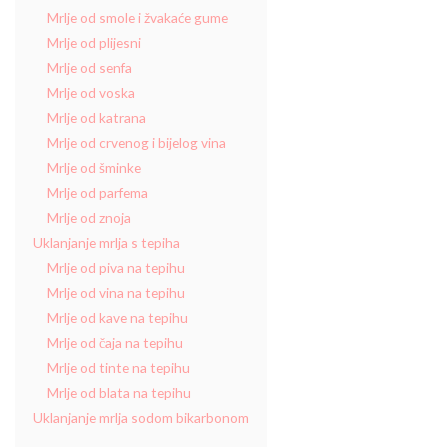
Mrlje od smole i žvakaće gume
Mrlje od plijesni
Mrlje od senfa
Mrlje od voska
Mrlje od katrana
Mrlje od crvenog i bijelog vina
Mrlje od šminke
Mrlje od parfema
Mrlje od znoja
Uklanjanje mrlja s tepiha
Mrlje od piva na tepihu
Mrlje od vina na tepihu
Mrlje od kave na tepihu
Mrlje od čaja na tepihu
Mrlje od tinte na tepihu
Mrlje od blata na tepihu
Uklanjanje mrlja sodom bikarbonom