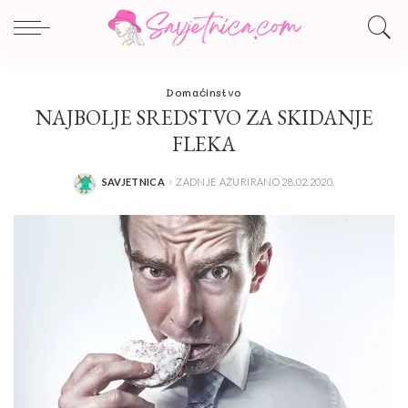
Domaćinstvo
NAJBOLJE SREDSTVO ZA SKIDANJE
FLEKA
SAVJETNICA
ZADNJE AŽURIRANO 28.02.2020.
POSTED
BY