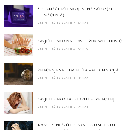
ŠTO ZNAČE ISTI BROJEVI NA SATU? (24
TUMAČENJA)
ZADNJE AŽURIRANO 05.04.2023.
SAVJETI KAKO NAPRAVITI ZDRAVI SENDVIČ
ZADNJE AŽURIRANO 04.05.2016.
ZNAČENJE SATI I MINUTA – 48 DEFINICIJA
ZADNJE AŽURIRANO 31.10.2022.
SAVJETI KAKO ZAUSTAVITI POVRAĆANJE
ZADNJE AŽURIRANO 02.02.2020.
KAKO POPRAVITI POKVARENU SIRENU I