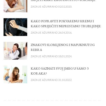
ZADNJE AŽURIRANO 02.02.2020.
KAKO POPRAVITI POKVARENU SIRENU I
KAKO SPRIJEČITI NEPRESTANO TRUBLJENJE
ZADNJE AŽURIRANO 26.04.2016.
ZNAKOVI SLOMLJENOG I NAPUKNUTOG
REBRA
ZADNJE AŽURIRANO 18.01.2024.
KAKO SAZNATI SVOJ JMBG U SAMO 3
KORAKA?
ZADNJE AŽURIRANO 31.10.2022.