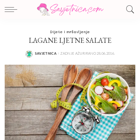
Dijete i mršavljenje
LAGANE LJETNE SALATE
SAVJETNICA
ZADNJE AŽURIRANO 28.06.2016.
POSTED
BY