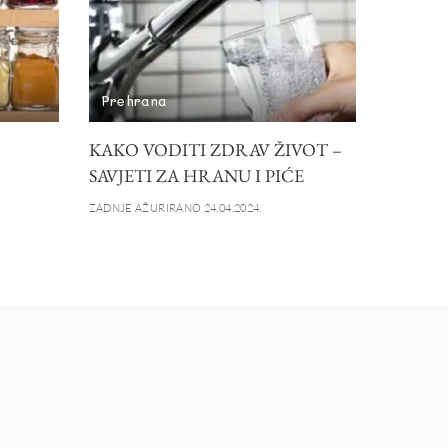
Prehrana
KAKO VODITI ZDRAV ŽIVOT –
SAVJETI ZA HRANU I PIĆE
ZADNJE AŽURIRANO 24.04.2024.