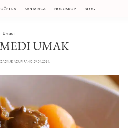
POČETNA
SANJARICA
HOROSKOP
BLOG
Umaci
SMEĐI UMAK
ZADNJE AŽURIRANO 29.04.2016.