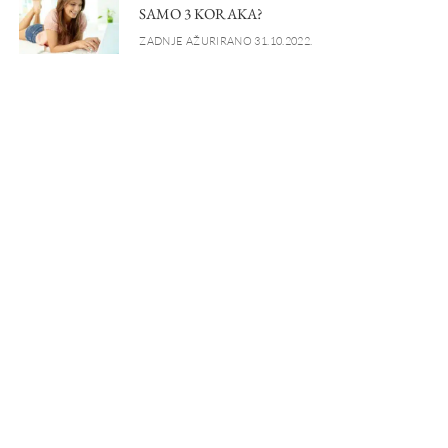
SAMO 3 KORAKA?
ZADNJE AŽURIRANO 31.10.2022.