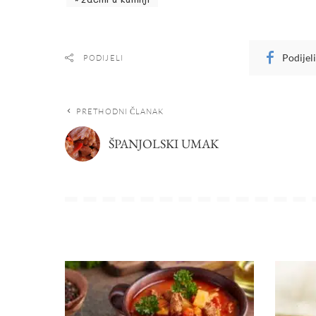
Podijel
PODIJELI
PRETHODNI ČLANAK
ŠPANJOLSKI UMAK