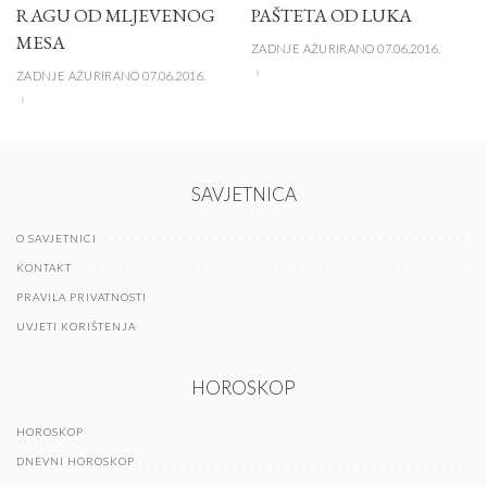
RAGU OD MLJEVENOG
PAŠTETA OD LUKA
MESA
ZADNJE AŽURIRANO 07.06.2016.
ZADNJE AŽURIRANO 07.06.2016.
SAVJETNICA
O SAVJETNICI
KONTAKT
PRAVILA PRIVATNOSTI
UVJETI KORIŠTENJA
HOROSKOP
HOROSKOP
DNEVNI HOROSKOP