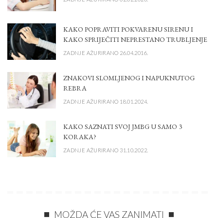
KAKO POPRAVITI POKVARENU SIRENU I
KAKO SPRIJEČITI NEPRESTANO TRUBLJENJE
ZADNJE AŽURIRANO 26.04.2016.
ZNAKOVI SLOMLJENOG I NAPUKNUTOG
REBRA
ZADNJE AŽURIRANO 18.01.2024.
KAKO SAZNATI SVOJ JMBG U SAMO 3
KORAKA?
ZADNJE AŽURIRANO 31.10.2022.
MOŽDA ĆE VAS ZANIMATI