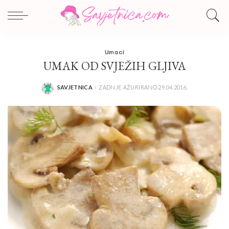
Umaci
UMAK OD SVJEŽIH GLJIVA
SAVJETNICA
ZADNJE AŽURIRANO 29.04.2016.
POSTED
BY