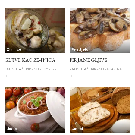
Zimnica
Predjela
GLJIVE KAO ZIMNICA
PIRJANE GLJIVE
ZADNJE AŽURIRANO 20.05.2022.
ZADNJE AŽURIRANO 24.04.2024.
Umaci
Umaci