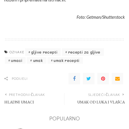
Foto: Getman/Shutterstock
gljive recepti
recepti za gljive
OZNAKE
umaci
umak
umak recepti
PODIJELI
PRETHODNI ČLANAK
SLJEDEĆI ČLANAK
HLADNI UMACI
UMAK OD LUKA I VLAŠCA
POPULARNO