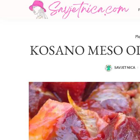
Me
KOSANO MESO OD
SAVJETNICA
POSTED
BY