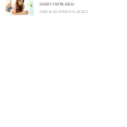
SAMO 3 KORAKA?
ZADNJE AŽURIRANO 31.10.2022.