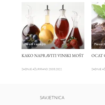
Mesni recepti
Mesni 
KAKO NAPRAVITI VINSKI MOŠT
OCAT 
ZADNJE AŽURIRANO 20.05.2022.
ZADNJE AŽ
SAVJETNICA