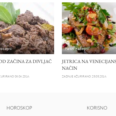
recepti
Mesni recepti
OD ZAČINA ZA DIVLJAČ
JETRICA NA VENECIJAN
NAČIN
URIRANO 08.06.2016.
ZADNJE AŽURIRANO 25.05.2016.
HOROSKOP
KORISNO