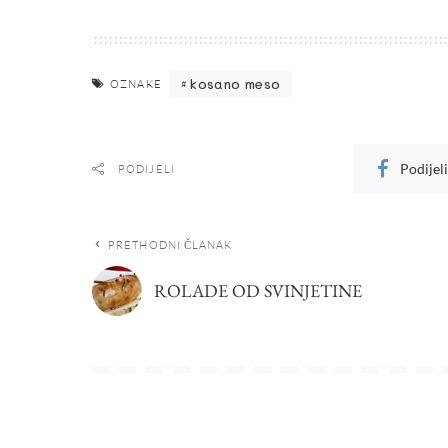
kosano meso
OZNAKE
Podijel
PODIJELI
PRETHODNI ČLANAK
ROLADE OD SVINJETINE