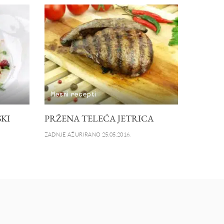
Mesni recepti
SKI
PRŽENA TELEĆA JETRICA
ZADNJE AŽURIRANO 25.05.2016.