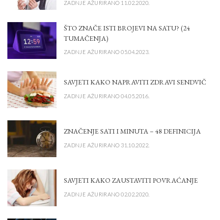
ZADNJE AŽURIRANO 11.02.2020.
ŠTO ZNAČE ISTI BROJEVI NA SATU? (24
TUMAČENJA)
ZADNJE AŽURIRANO 05.04.2023.
SAVJETI KAKO NAPRAVITI ZDRAVI SENDVIČ
ZADNJE AŽURIRANO 04.05.2016.
ZNAČENJE SATI I MINUTA – 48 DEFINICIJA
ZADNJE AŽURIRANO 31.10.2022.
SAVJETI KAKO ZAUSTAVITI POVRAĆANJE
ZADNJE AŽURIRANO 02.02.2020.