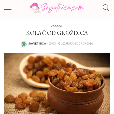
Recepti
KOLAČ OD GROŽĐICA
SAVJETNICA
ZADNJE AŽURIRANO 29.09.2016.
POSTED
BY