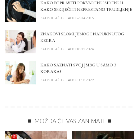
KAKO POPRAVITI POKVARENU SIRENU I
KAKO SPRIJEČITI NEPRESTANO TRUBLJENJE
ZADNJE AŽURIRANO 26.04.2016.
ZNAKOVI SLOMLJENOG I NAPUKNUTOG
REBRA
ZADNJE AŽURIRANO 18.01.2024.
KAKO SAZNATI SVOJ JMBG U SAMO 3
KORAKA?
ZADNJE AŽURIRANO 31.10.2022.
MOŽDA ĆE VAS ZANIMATI