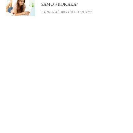
SAMO 3 KORAKA?
ZADNJE AŽURIRANO 31.10.2022.