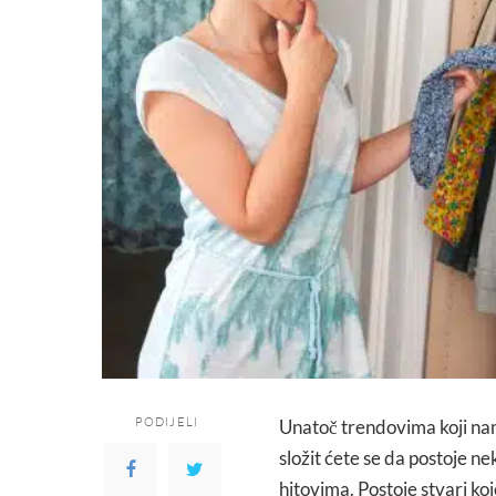
PODIJELI
Unatoč trendovima koji nam
složit ćete se da postoje n
hitovima. Postoje stvari ko