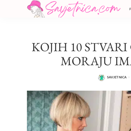
KOJIH 10 STVARI
MORAJU IM
SAVJETNICA
POSTED
BY