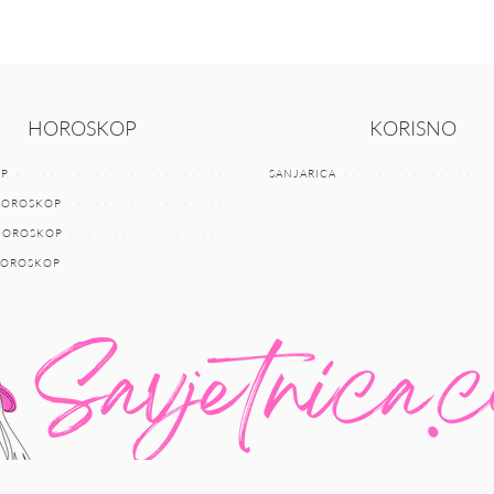
HOROSKOP
KORISNO
P
SANJARICA
HOROSKOP
 HOROSKOP
HOROSKOP