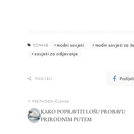
modni savjeti
modni savjeti za ž
OZNAKE
savjeti za odijevanje
Podijel
PODIJELI
PRETHODNI ČLANAK
KAKO POPRAVITI LOŠU PROBAVU
PRIRODNIM PUTEM