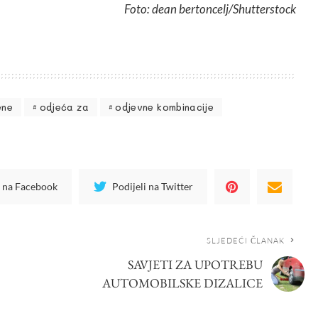
Foto: dean bertoncelj/Shutterstock
ene
odjeća za
odjevne kombinacije
i na Facebook
Podijeli na Twitter
SLJEDEĆI ČLANAK
SAVJETI ZA UPOTREBU
AUTOMOBILSKE DIZALICE