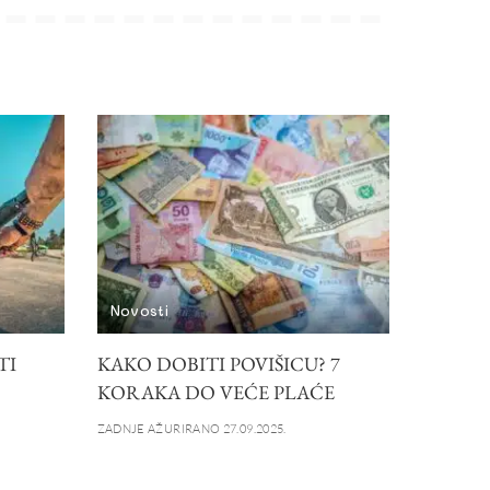
Novosti
TI
KAKO DOBITI POVIŠICU? 7
KORAKA DO VEĆE PLAĆE
ZADNJE AŽURIRANO 27.09.2025.