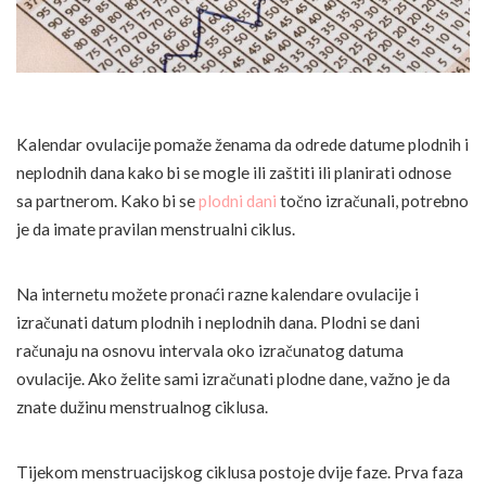
Kalendar ovulacije pomaže ženama da odrede datume plodnih i
neplodnih dana kako bi se mogle ili zaštiti ili planirati odnose
sa partnerom. Kako bi se
plodni dani
točno izračunali, potrebno
je da imate pravilan menstrualni ciklus.
Na internetu možete pronaći razne kalendare ovulacije i
izračunati datum plodnih i neplodnih dana. Plodni se dani
računaju na osnovu intervala oko izračunatog datuma
ovulacije. Ako želite sami izračunati plodne dane, važno je da
znate dužinu menstrualnog ciklusa.
Tijekom menstruacijskog ciklusa postoje dvije faze. Prva faza