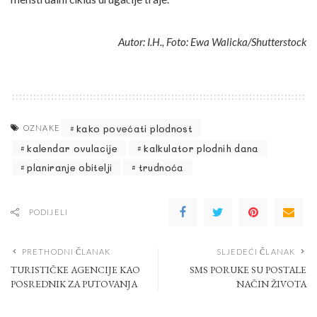
Autor: I.H., Foto: Ewa Walicka/Shutterstock
kako povećati plodnost
OZNAKE
kalendar ovulacije
kalkulator plodnih dana
planiranje obitelji
trudnoća
PODIJELI
PRETHODNI ČLANAK
SLJEDEĆI ČLANAK
TURISTIČKE AGENCIJE KAO
SMS PORUKE SU POSTALE
POSREDNIK ZA PUTOVANJA
NAČIN ŽIVOTA