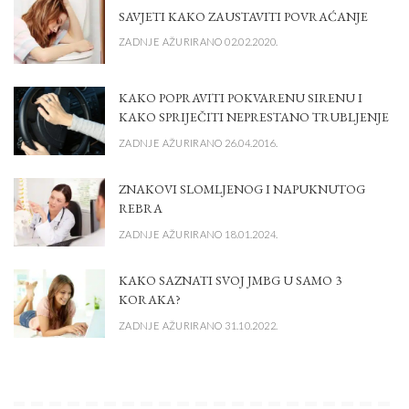
SAVJETI KAKO ZAUSTAVITI POVRAĆANJE
ZADNJE AŽURIRANO 02.02.2020.
KAKO POPRAVITI POKVARENU SIRENU I
KAKO SPRIJEČITI NEPRESTANO TRUBLJENJE
ZADNJE AŽURIRANO 26.04.2016.
ZNAKOVI SLOMLJENOG I NAPUKNUTOG
REBRA
ZADNJE AŽURIRANO 18.01.2024.
KAKO SAZNATI SVOJ JMBG U SAMO 3
KORAKA?
ZADNJE AŽURIRANO 31.10.2022.