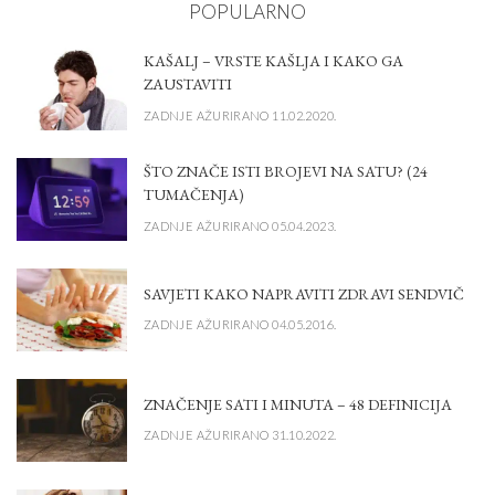
POPULARNO
KAŠALJ – VRSTE KAŠLJA I KAKO GA
ZAUSTAVITI
ZADNJE AŽURIRANO 11.02.2020.
ŠTO ZNAČE ISTI BROJEVI NA SATU? (24
TUMAČENJA)
ZADNJE AŽURIRANO 05.04.2023.
SAVJETI KAKO NAPRAVITI ZDRAVI SENDVIČ
ZADNJE AŽURIRANO 04.05.2016.
ZNAČENJE SATI I MINUTA – 48 DEFINICIJA
ZADNJE AŽURIRANO 31.10.2022.