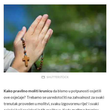
SHUTTERSTOCK
Kako pravilno moliti krunicu
da bismo u potpunosti osjetili
ove osjećaje? Trebamo se usredotočiti na zahvalnost za svaki
trenutak proveden u molitvi, svaku izgovorenu riječ i svaki