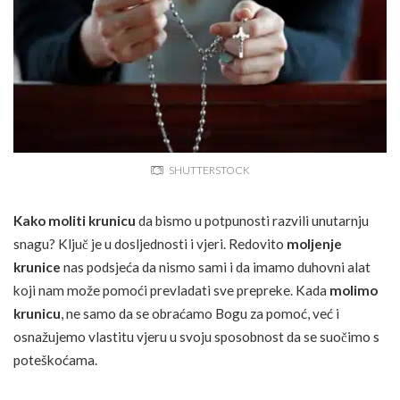
SHUTTERSTOCK
Kako moliti krunicu
da bismo u potpunosti razvili unutarnju
snagu? Ključ je u dosljednosti i vjeri. Redovito
moljenje
krunice
nas podsjeća da nismo sami i da imamo duhovni alat
koji nam može pomoći prevladati sve prepreke. Kada
molimo
krunicu
, ne samo da se obraćamo Bogu za pomoć, već i
osnažujemo vlastitu vjeru u svoju sposobnost da se suočimo s
poteškoćama.