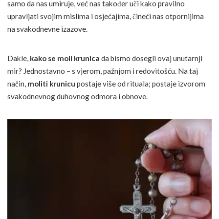
samo da nas umiruje, već nas također uči kako pravilno
upravljati svojim mislima i osjećajima, čineći nas otpornijima
na svakodnevne izazove.
Dakle,
kako se moli krunica
da bismo dosegli ovaj unutarnji
mir? Jednostavno – s vjerom, pažnjom i redovitošću. Na taj
način,
moliti krunicu
postaje više od rituala; postaje izvorom
svakodnevnog duhovnog odmora i obnove.