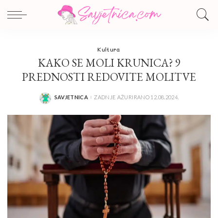
Kultura
KAKO SE MOLI KRUNICA? 9
PREDNOSTI REDOVITE MOLITVE
SAVJETNICA
ZADNJE AŽURIRANO 12.08.2024.
POSTED
BY