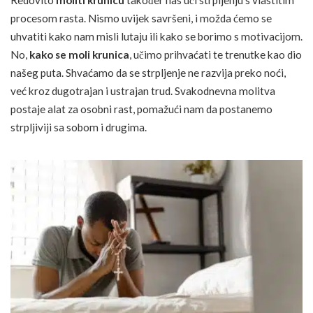
procesom rasta. Nismo uvijek savršeni, i možda ćemo se
uhvatiti kako nam misli lutaju ili kako se borimo s motivacijom.
No,
kako se moli krunica
, učimo prihvaćati te trenutke kao dio
našeg puta. Shvaćamo da se strpljenje ne razvija preko noći,
već kroz dugotrajan i ustrajan trud. Svakodnevna molitva
postaje alat za osobni rast, pomažući nam da postanemo
strpljiviji sa sobom i drugima.