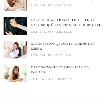
ZADNJE AŽURIRANO 02.02.2020.
KAKO POPRAVITI POKVARENU SIRENU I
KAKO SPRIJEČITI NEPRESTANO TRUBLJENJE
ZADNJE AŽURIRANO 26.04.2016.
ZNAKOVI SLOMLJENOG I NAPUKNUTOG
REBRA
ZADNJE AŽURIRANO 18.01.2024.
KAKO SAZNATI SVOJ JMBG U SAMO 3
KORAKA?
ZADNJE AŽURIRANO 31.10.2022.