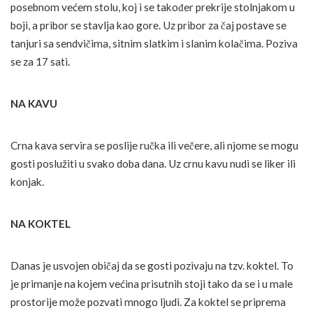
posebnom većem stolu, koj i se također prekrije stolnjakom u
boji, a pribor se stavlja kao gore. Uz pribor za čaj postave se
tanjuri sa sendvičima, sitnim slatkim i slanim kolačima. Poziva
se za 17 sati.
NA KAVU
Crna kava servira se poslije ručka ili večere, ali njome se mogu
gosti poslužiti u svako doba dana. Uz crnu kavu nudi se liker ili
konjak.
NA KOKTEL
Danas je usvojen običaj da se gosti pozivaju na tzv. koktel. To
je primanje na kojem većina prisutnih stoji tako da se i u male
prostorije može pozvati mnogo ljudi. Za koktel se priprema