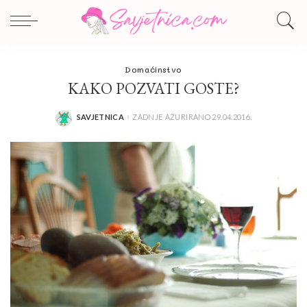
Domaćinstvo
KAKO POZVATI GOSTE?
SAVJETNICA
ZADNJE AŽURIRANO 29.04.2016.
POSTED
BY