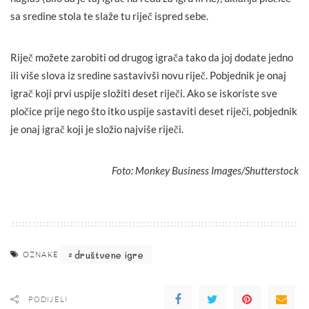
sa sredine stola te slaže tu riječ ispred sebe.
Riječ možete zarobiti od drugog igrača tako da joj dodate jedno
ili više slova iz sredine sastavivši novu riječ. Pobjednik je onaj
igrač koji prvi uspije složiti deset riječi. Ako se iskoriste sve
pločice prije nego što itko uspije sastaviti deset riječi, pobjednik
je onaj igrač koji je složio najviše riječi.
Foto: Monkey Business Images/Shutterstock
društvene igre
OZNAKE
PODIJELI