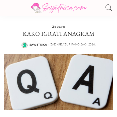
Zabava
KAKO IGRATI ANAGRAM
ZADNJE AŽURIRANO 26.04.2016.
SAVJETNICA
POSTED
BY