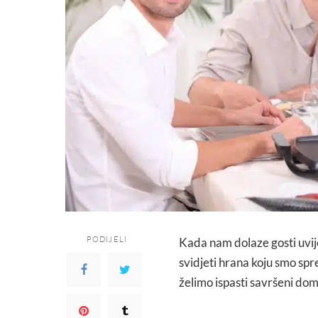
PODIJELI
Kada nam dolaze gosti uvije
svidjeti hrana koju smo sprem
želimo ispasti savršeni dom