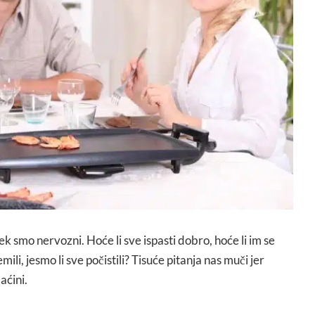
k smo nervozni. Hoće li sve ispasti dobro, hoće li im se
ili, jesmo li sve počistili? Tisuće pitanja nas muči jer
aćini.