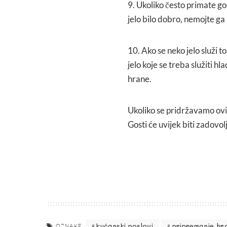
9. Ukoliko često primate gos
jelo bilo dobro, nemojte ga 
10. Ako se neko jelo služi to
jelo koje se treba služiti h
hrane.
Ukoliko se pridržavamo ovi
Gosti će uvijek biti zadovolj
kućanski poslovi
pripremanje hr
OZNAKE