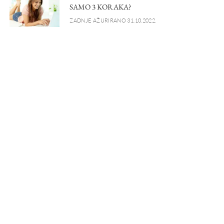
SAMO 3 KORAKA?
ZADNJE AŽURIRANO 31.10.2022.