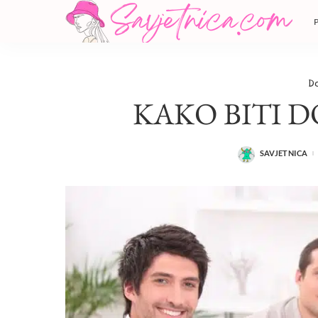
D
KAKO BITI 
SAVJETNICA
POSTED
BY