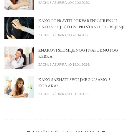
ZADNJE AŽURIRANO 02.02.2020.
KAKO POPRAVITI POKVARENU SIRENU I
KAKO SPRIJEČITI NEPRESTANO TRUBLJENJE
ZADNJE AŽURIRANO 26.04.2016.
ZNAKOVI SLOMLJENOG I NAPUKNUTOG
REBRA
ZADNJE AŽURIRANO 18.01.2024.
KAKO SAZNATI SVOJ JMBG U SAMO 3
KORAKA?
ZADNJE AŽURIRANO 31.10.2022.