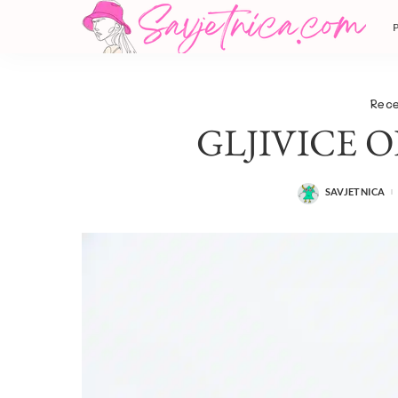
Rece
GLJIVICE 
SAVJETNICA
POSTED
BY