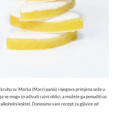
 kruhu sv. Marka (Marci panis) i njegova primjena seže u
ga se mogu izrađivati razni oblici, a možete ga ponuditi uz
bezalkoholni koktel. Donosimo vam recept za gljivice od