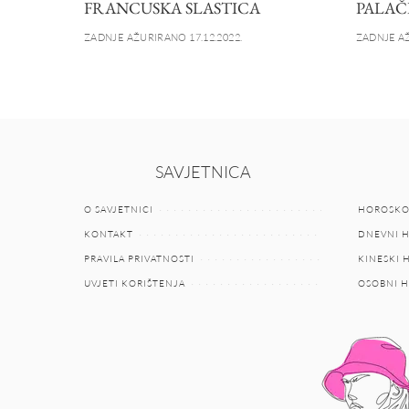
FRANCUSKA SLASTICA
PALAČ
ZADNJE AŽURIRANO 17.12.2022.
ZADNJE AŽ
SAVJETNICA
O SAVJETNICI
HOROSKO
KONTAKT
DNEVNI 
PRAVILA PRIVATNOSTI
KINESKI
UVJETI KORIŠTENJA
OSOBNI 