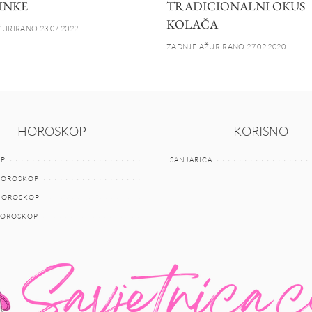
INKE
TRADICIONALNI OKUS
KOLAČA
URIRANO 23.07.2022.
ZADNJE AŽURIRANO 27.02.2020.
HOROSKOP
KORISNO
P
SANJARICA
HOROSKOP
 HOROSKOP
HOROSKOP