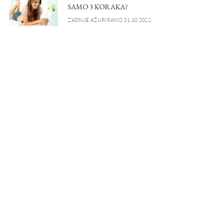
SAMO 3 KORAKA?
ZADNJE AŽURIRANO 31.10.2022.