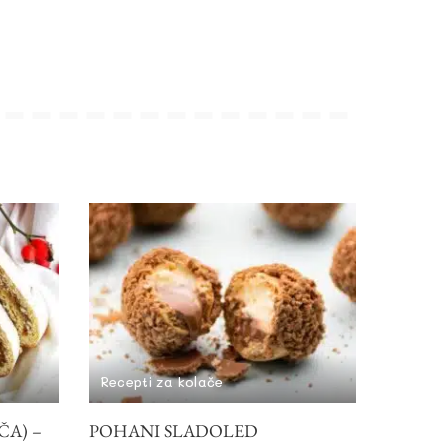
Recepti za kolače
A) –
POHANI SLADOLED