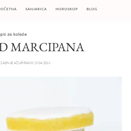
POČETNA
SANJARICA
HOROSKOP
BLOG
pti za kolače
OD MARCIPANA
ZADNJE AŽURIRANO 29.04.2016.