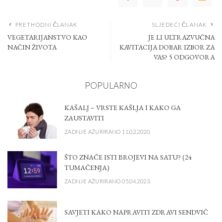
PRETHODNI ČLANAK
SLJEDEĆI ČLANAK
VEGETARIJANSTVO KAO
JE LI ULTRAZVUČNA
NAČIN ŽIVOTA
KAVITACIJA DOBAR IZBOR ZA
VAS? 5 ODGOVORA
POPULARNO
KAŠALJ – VRSTE KAŠLJA I KAKO GA
ZAUSTAVITI
ZADNJE AŽURIRANO 11.02.2020.
ŠTO ZNAČE ISTI BROJEVI NA SATU? (24
TUMAČENJA)
ZADNJE AŽURIRANO 05.04.2023.
SAVJETI KAKO NAPRAVITI ZDRAVI SENDVIČ