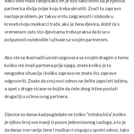
Rekli smo malo ranije kako im je isto tako bitno da je njihova
partnerica divlja zvijer koju treba ukrotiti. Znači tu zapravo
nastaje problem, jer takvu vrstu zaigranosti i slobode u
krevetu koju muškarci traže, ako je žena djevica, dobit će s
vremenom zato što djevicama treba praksa da bi se u
potpunosti oslobodile i uživale sa svojim partnerom.
Ako ste se ikad našli usred razgovora sa svojim dragim o tome
koliko ste imali partnera prije njega, znate koliko je to
neugodna situacija i koliko zapravo ne znate što zapravo
odgovoriti. Znate da svoj novi odnos ne želite započeti lažima,
a opet s druge strane se bojite da ćete zbog istine postati
drugačiji u očima svog partnera.
Djevice su danas kad pogledate ne toliko “mitska bića”, koliko
je njihov broj sve manji iz posve jednostavnog razloga, a to je
da danas sve ranije žene i muškarci stupaju u spolni odnos, tako