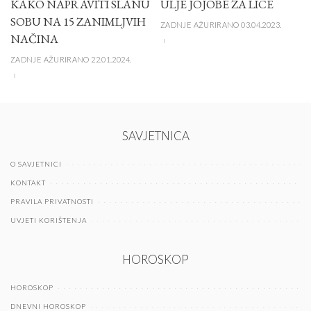
KAKO NAPRAVITI SLANU
ULJE JOJOBE ZA LICE
SOBU NA 15 ZANIMLJVIH
ZADNJE AŽURIRANO 03.04.2023.
NAČINA
ZADNJE AŽURIRANO 22.01.2024.
SAVJETNICA
O SAVJETNICI
KONTAKT
PRAVILA PRIVATNOSTI
UVJETI KORIŠTENJA
HOROSKOP
HOROSKOP
DNEVNI HOROSKOP