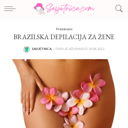
Tretmani
BRAZILSKA DEPILACIJA ZA ŽENE
SAVJETNICA
ZADNJE AŽURIRANO 18.08.2022.
POSTED
BY