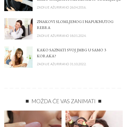
ZADNJE AŽURIRANO 26.04.2016.
ZNAKOVI SLOMLJENOG I NAPUKNUTOG
REBRA
ZADNJE AŽURIRANO 18.01.2024.
KAKO SAZNATI SVOJ JMBG U SAMO 3
KORAKA?
ZADNJE AŽURIRANO 31.10.2022.
MOŽDA ĆE VAS ZANIMATI