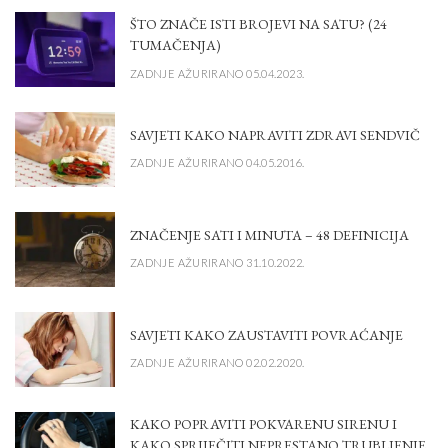
ŠTO ZNAČE ISTI BROJEVI NA SATU? (24
TUMAČENJA)
ZADNJE AŽURIRANO 05.04.2023.
SAVJETI KAKO NAPRAVITI ZDRAVI SENDVIČ
ZADNJE AŽURIRANO 04.05.2016.
ZNAČENJE SATI I MINUTA – 48 DEFINICIJA
ZADNJE AŽURIRANO 31.10.2022.
SAVJETI KAKO ZAUSTAVITI POVRAĆANJE
ZADNJE AŽURIRANO 02.02.2020.
KAKO POPRAVITI POKVARENU SIRENU I
KAKO SPRIJEČITI NEPRESTANO TRUBLJENJE