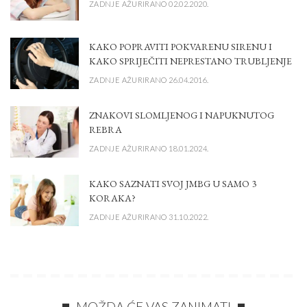
ZADNJE AŽURIRANO 02.02.2020.
KAKO POPRAVITI POKVARENU SIRENU I
KAKO SPRIJEČITI NEPRESTANO TRUBLJENJE
ZADNJE AŽURIRANO 26.04.2016.
ZNAKOVI SLOMLJENOG I NAPUKNUTOG
REBRA
ZADNJE AŽURIRANO 18.01.2024.
KAKO SAZNATI SVOJ JMBG U SAMO 3
KORAKA?
ZADNJE AŽURIRANO 31.10.2022.
MOŽDA ĆE VAS ZANIMATI