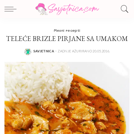
Mesni recepti
TELEĆE BRIZLE PIRJANE SA UMAKOM
SAVJETNICA
ZADNJE AŽURIRANO 20.05.2016.
POSTED
BY