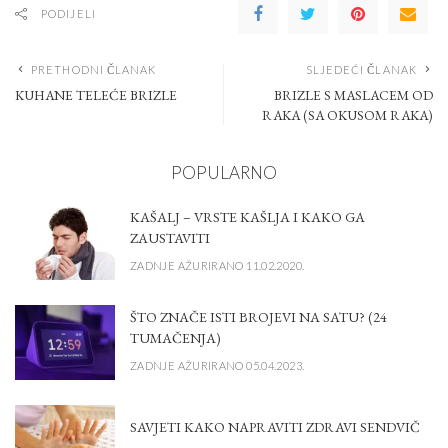
PODIJELI
PRETHODNI ČLANAK
SLJEDEĆI ČLANAK
KUHANE TELEĆE BRIZLE
BRIZLE S MASLACEM OD
RAKA (SA OKUSOM RAKA)
POPULARNO
KAŠALJ – VRSTE KAŠLJA I KAKO GA
ZAUSTAVITI
ZADNJE AŽURIRANO 11.02.2020.
ŠTO ZNAČE ISTI BROJEVI NA SATU? (24
TUMAČENJA)
ZADNJE AŽURIRANO 05.04.2023.
SAVJETI KAKO NAPRAVITI ZDRAVI SENDVIČ