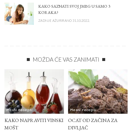
KAKO SAZNATI SVOJ JMBG U SAMO 3
KORAKA?
ZADNJE AŽURIRANO 31.10.2022.
MOŽDA ĆE VAS ZANIMATI
Mesni recepti
Mesni recepti
KAKO NAPRAVITI VINSKI
OCAT OD ZAČINA ZA
MOŠT
DIVLJAČ