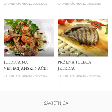
ZADNJE AŽURIRANO 20.05.2022.
ZADNJE AŽURIRANO 08.06.2016.
Mesni recepti
Mesni recepti
JETRICA NA
PRŽENA TELEĆA
VENECIJANSKI NAČIN
JETRICA
ZADNJE AŽURIRANO 25.05.2016.
ZADNJE AŽURIRANO 25.05.2016.
SAVJETNICA