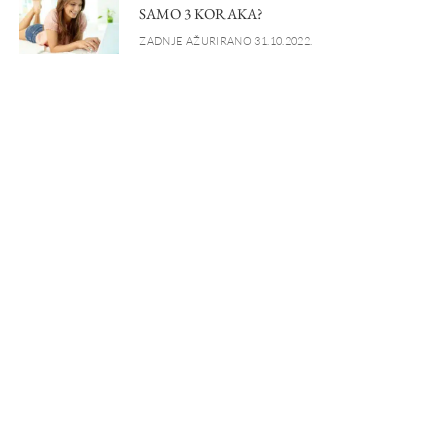
SAMO 3 KORAKA?
ZADNJE AŽURIRANO 31.10.2022.