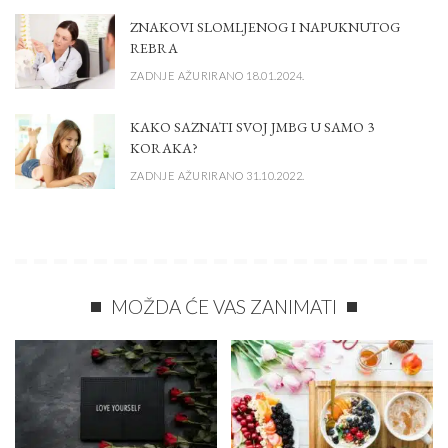
ZNAKOVI SLOMLJENOG I NAPUKNUTOG
REBRA
ZADNJE AŽURIRANO 18.01.2024.
KAKO SAZNATI SVOJ JMBG U SAMO 3
KORAKA?
ZADNJE AŽURIRANO 31.10.2022.
MOŽDA ĆE VAS ZANIMATI