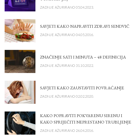
ZADNJE AŽURIRANO 05.04.2023.
SAVJETI KAKO NAPRAVITI ZDRAVI SENDVIČ
ZADNJE AŽURIRANO 04.05.2016.
ZNAČENJE SATI I MINUTA – 48 DEFINICIJA
ZADNJE AŽURIRANO 31.10.2022.
SAVJETI KAKO ZAUSTAVITI POVRAĆANJE
ZADNJE AŽURIRANO 02.02.2020.
KAKO POPRAVITI POKVARENU SIRENU I
KAKO SPRIJEČITI NEPRESTANO TRUBLJENJE
ZADNJE AŽURIRANO 26.04.2016.