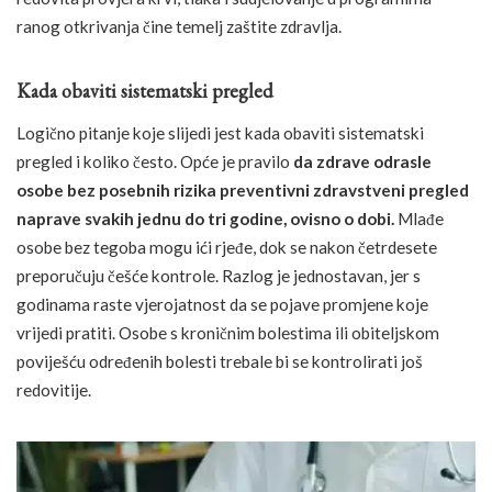
ranog otkrivanja čine temelj zaštite zdravlja.
Kada obaviti sistematski pregled
Logično pitanje koje slijedi jest kada obaviti sistematski
pregled i koliko često. Opće je pravilo
da zdrave odrasle
osobe bez posebnih rizika preventivni zdravstveni pregled
naprave svakih jednu do tri godine, ovisno o dobi.
Mlađe
osobe bez tegoba mogu ići rjeđe, dok se nakon četrdesete
preporučuju češće kontrole. Razlog je jednostavan, jer s
godinama raste vjerojatnost da se pojave promjene koje
vrijedi pratiti. Osobe s kroničnim bolestima ili obiteljskom
poviješću određenih bolesti trebale bi se kontrolirati još
redovitije.