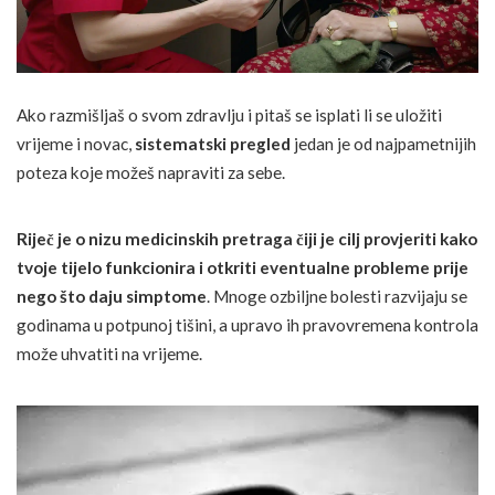
Ako razmišljaš o svom zdravlju i pitaš se isplati li se uložiti
vrijeme i novac,
sistematski pregled
jedan je od najpametnijih
poteza koje možeš napraviti za sebe.
Riječ je
o nizu medicinskih pretraga čiji je cilj provjeriti kako
tvoje tijelo funkcionira i otkriti eventualne probleme prije
nego što daju simptome
. Mnoge ozbiljne bolesti razvijaju se
godinama u potpunoj tišini, a upravo ih pravovremena kontrola
može uhvatiti na vrijeme.