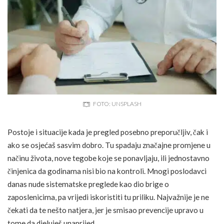
FOTO: UNSPLASH
Postoje i situacije kada je pregled posebno preporučljiv, čak i
ako se osjećaš sasvim dobro. Tu spadaju značajne promjene u
načinu života, nove tegobe koje se ponavljaju, ili jednostavno
činjenica da godinama nisi bio na kontroli. Mnogi poslodavci
danas nude sistematske preglede kao dio brige o
zaposlenicima, pa vrijedi iskoristiti tu priliku. Najvažnije je ne
čekati da te nešto natjera, jer je smisao prevencije upravo u
tome da djeluješ unaprijed.