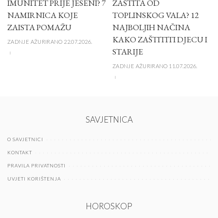
IMUNITET PRIJE JESENI? 7
ZAŠTITA OD
NAMIRNICA KOJE
TOPLINSKOG VALA? 12
ZAISTA POMAŽU
NAJBOLJIH NAČINA
KAKO ZAŠTITITI DJECU I
ZADNJE AŽURIRANO 22.07.2026.
STARIJE
ZADNJE AŽURIRANO 11.07.2026.
SAVJETNICA
O SAVJETNICI
KONTAKT
PRAVILA PRIVATNOSTI
UVJETI KORIŠTENJA
HOROSKOP