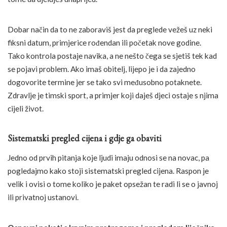
Dobar način da to ne zaboraviš jest da preglede vežeš uz neki
fiksni datum, primjerice rođendan ili početak nove godine.
Tako kontrola postaje navika, a ne nešto čega se sjetiš tek kad
se pojavi problem. Ako imaš obitelj, lijepo je i da zajedno
dogovorite termine jer se tako svi međusobno potaknete.
Zdravlje je timski sport, a primjer koji daješ djeci ostaje s njima
cijeli život.
Sistematski pregled cijena i gdje ga obaviti
Jedno od prvih pitanja koje ljudi imaju odnosi se na novac, pa
pogledajmo kako stoji sistematski pregled cijena. Raspon je
velik i ovisi o tome koliko je paket opsežan te radi li se o javnoj
ili privatnoj ustanovi.