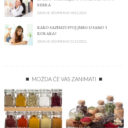
REBRA
ZADNJE AŽURIRANO 18.01.2024.
KAKO SAZNATI SVOJ JMBG U SAMO 3
KORAKA?
ZADNJE AŽURIRANO 31.10.2022.
MOŽDA ĆE VAS ZANIMATI
Domaćinstvo
Prehrana