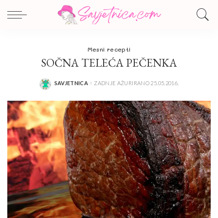
Mesni recepti
SOČNA TELEĆA PEČENKA
SAVJETNICA
ZADNJE AŽURIRANO 25.05.2016.
POSTED
BY