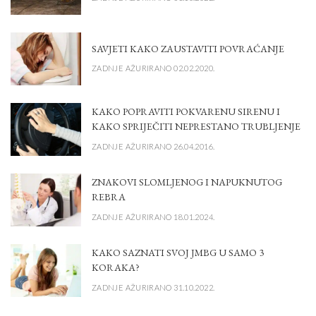
SAVJETI KAKO ZAUSTAVITI POVRAĆANJE
ZADNJE AŽURIRANO 02.02.2020.
KAKO POPRAVITI POKVARENU SIRENU I
KAKO SPRIJEČITI NEPRESTANO TRUBLJENJE
ZADNJE AŽURIRANO 26.04.2016.
ZNAKOVI SLOMLJENOG I NAPUKNUTOG
REBRA
ZADNJE AŽURIRANO 18.01.2024.
KAKO SAZNATI SVOJ JMBG U SAMO 3
KORAKA?
ZADNJE AŽURIRANO 31.10.2022.