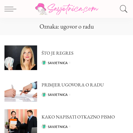
Oznaka:
ugovor o radu
ŠTO JE REGRES
SAVJETNICA
POSTED
BY
PRIMJER UGOVORA O RADU
SAVJETNICA
POSTED
BY
KAKO NAPISATI OTKAZNO PISMO
SAVJETNICA
POSTED
BY