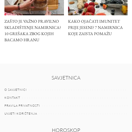
ZAŠTO JE VAŽNO PRAVILNO
KAKO OJAČATI IMUNITET
SKLADIŠTENJE NAMIRNICA?
PRIJE JESENI? 7 NAMIRNICA
10 GREŠAKA ZBOG KOJIH
KOJE ZAISTA POMAŽU
BACAMO HRANU
SAVJETNICA
O SAVJETNICI
KONTAKT
PRAVILA PRIVATNOSTI
UVJETI KORIŠTENJA
HOROSKOP