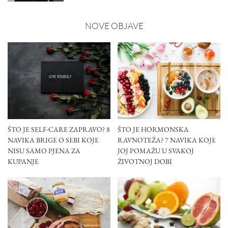
NOVE OBJAVE
ŠTO JE SELF-CARE ZAPRAVO? 8
ŠTO JE HORMONSKA
NAVIKA BRIGE O SEBI KOJE
RAVNOTEŽA? 7 NAVIKA KOJE
NISU SAMO PJENA ZA
JOJ POMAŽU U SVAKOJ
KUPANJE
ŽIVOTNOJ DOBI