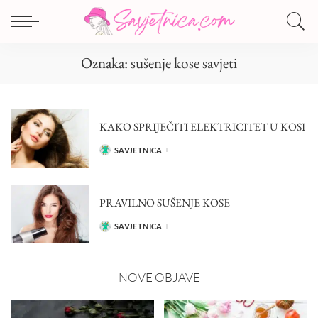
Oznaka:
sušenje kose savjeti
KAKO SPRIJEČITI ELEKTRICITET U KOSI
SAVJETNICA
POSTED
BY
PRAVILNO SUŠENJE KOSE
SAVJETNICA
POSTED
BY
NOVE OBJAVE