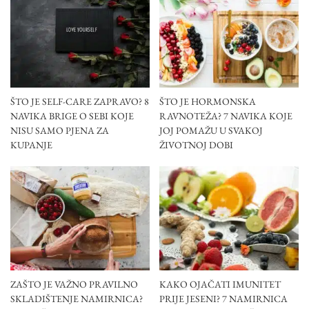
ŠTO JE SELF-CARE ZAPRAVO? 8
ŠTO JE HORMONSKA
NAVIKA BRIGE O SEBI KOJE
RAVNOTEŽA? 7 NAVIKA KOJE
NISU SAMO PJENA ZA
JOJ POMAŽU U SVAKOJ
KUPANJE
ŽIVOTNOJ DOBI
ZAŠTO JE VAŽNO PRAVILNO
KAKO OJAČATI IMUNITET
SKLADIŠTENJE NAMIRNICA?
PRIJE JESENI? 7 NAMIRNICA