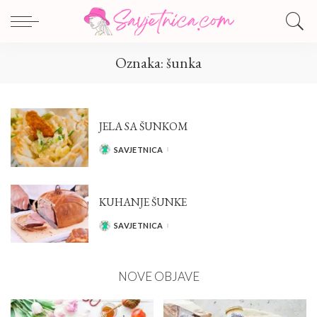
Oznaka:
šunka
JELA SA ŠUNKOM
SAVJETNICA
POSTED
BY
KUHANJE ŠUNKE
SAVJETNICA
POSTED
BY
NOVE OBJAVE