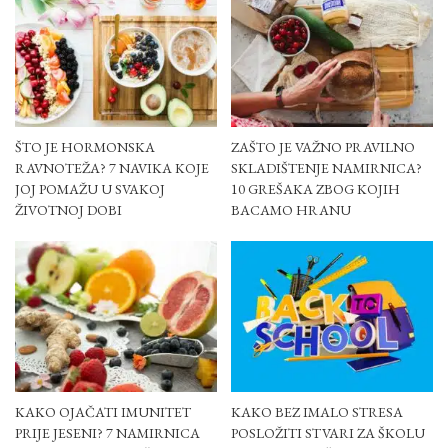
ŠTO JE HORMONSKA
ZAŠTO JE VAŽNO PRAVILNO
RAVNOTEŽA? 7 NAVIKA KOJE
SKLADIŠTENJE NAMIRNICA?
JOJ POMAŽU U SVAKOJ
10 GREŠAKA ZBOG KOJIH
ŽIVOTNOJ DOBI
BACAMO HRANU
KAKO OJAČATI IMUNITET
KAKO BEZ IMALO STRESA
PRIJE JESENI? 7 NAMIRNICA
POSLOŽITI STVARI ZA ŠKOLU