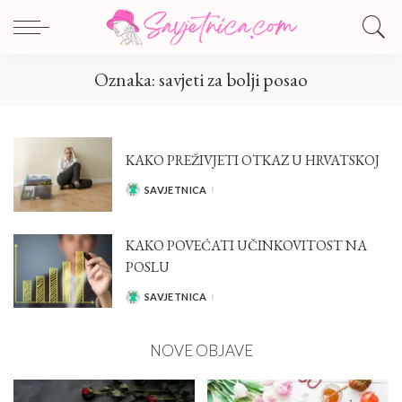
Oznaka:
savjeti za bolji posao
KAKO PREŽIVJETI OTKAZ U HRVATSKOJ
SAVJETNICA
POSTED
BY
KAKO POVEĆATI UČINKOVITOST NA
POSLU
SAVJETNICA
POSTED
BY
NOVE OBJAVE