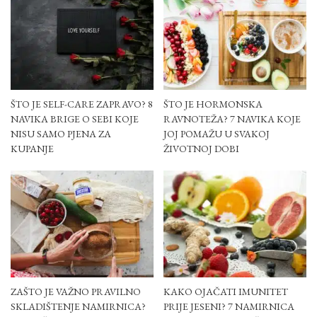
ŠTO JE SELF-CARE ZAPRAVO? 8
ŠTO JE HORMONSKA
NAVIKA BRIGE O SEBI KOJE
RAVNOTEŽA? 7 NAVIKA KOJE
NISU SAMO PJENA ZA
JOJ POMAŽU U SVAKOJ
KUPANJE
ŽIVOTNOJ DOBI
ZAŠTO JE VAŽNO PRAVILNO
KAKO OJAČATI IMUNITET
SKLADIŠTENJE NAMIRNICA?
PRIJE JESENI? 7 NAMIRNICA