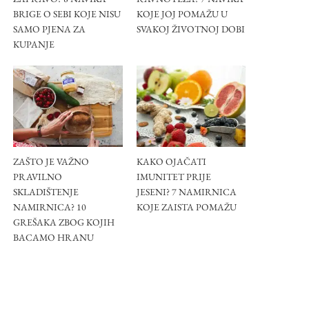
BRIGE O SEBI KOJE NISU
KOJE JOJ POMAŽU U
SAMO PJENA ZA
SVAKOJ ŽIVOTNOJ DOBI
KUPANJE
ZAŠTO JE VAŽNO
KAKO OJAČATI
PRAVILNO
IMUNITET PRIJE
SKLADIŠTENJE
JESENI? 7 NAMIRNICA
NAMIRNICA? 10
KOJE ZAISTA POMAŽU
GREŠAKA ZBOG KOJIH
BACAMO HRANU