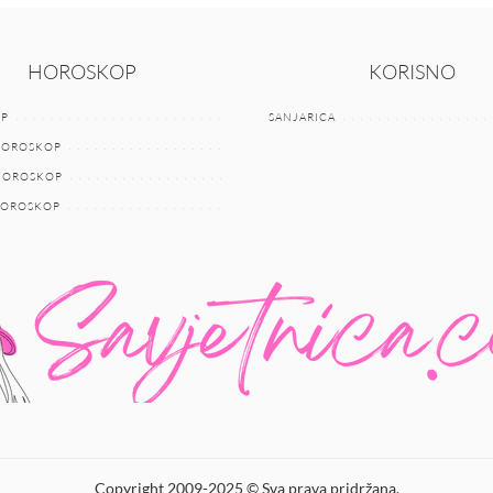
HOROSKOP
KORISNO
P
SANJARICA
HOROSKOP
 HOROSKOP
HOROSKOP
Copyright 2009-2025 © Sva prava pridržana.