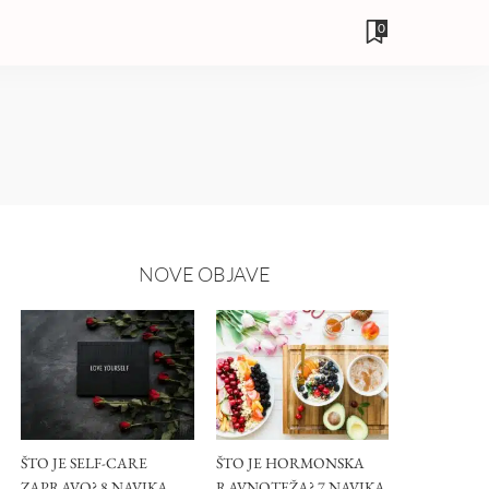
0
NOVE OBJAVE
ŠTO JE SELF-CARE
ŠTO JE HORMONSKA
ZAPRAVO? 8 NAVIKA
RAVNOTEŽA? 7 NAVIKA