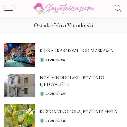
Oznaka:
Novi Vinodolski
RIJEKA I KARNEVAL POD MASKAMA
SAVJETNICA
POSTED
BY
NOVI VINODOLSKI – POZNATO
LJETOVALIŠTE
SAVJETNICA
POSTED
BY
RUŽICA VINODOLA, POZNATA FEŠTA
SAVJETNICA
POSTED
BY