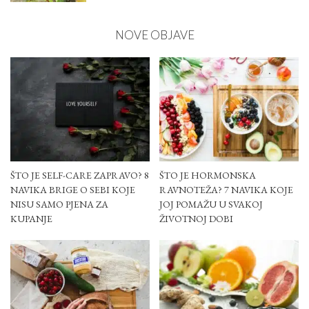
NOVE OBJAVE
ŠTO JE SELF-CARE ZAPRAVO? 8
ŠTO JE HORMONSKA
NAVIKA BRIGE O SEBI KOJE
RAVNOTEŽA? 7 NAVIKA KOJE
NISU SAMO PJENA ZA
JOJ POMAŽU U SVAKOJ
KUPANJE
ŽIVOTNOJ DOBI