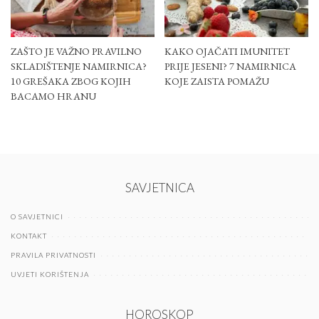
ZAŠTO JE VAŽNO PRAVILNO
KAKO OJAČATI IMUNITET
SKLADIŠTENJE NAMIRNICA?
PRIJE JESENI? 7 NAMIRNICA
10 GREŠAKA ZBOG KOJIH
KOJE ZAISTA POMAŽU
BACAMO HRANU
SAVJETNICA
O SAVJETNICI
KONTAKT
PRAVILA PRIVATNOSTI
UVJETI KORIŠTENJA
HOROSKOP