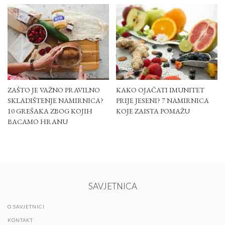
ZAŠTO JE VAŽNO PRAVILNO
KAKO OJAČATI IMUNITET
SKLADIŠTENJE NAMIRNICA?
PRIJE JESENI? 7 NAMIRNICA
10 GREŠAKA ZBOG KOJIH
KOJE ZAISTA POMAŽU
BACAMO HRANU
SAVJETNICA
O SAVJETNICI
KONTAKT