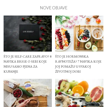
NOVE OBJAVE
ŠTO JE SELF-CARE ZAPRAVO? 8
ŠTO JE HORMONSKA
NAVIKA BRIGE O SEBI KOJE
RAVNOTEŽA? 7 NAVIKA KOJE
NISU SAMO PJENA ZA
JOJ POMAŽU U SVAKOJ
KUPANJE
ŽIVOTNOJ DOBI