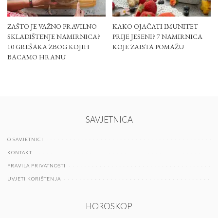
ZAŠTO JE VAŽNO PRAVILNO
KAKO OJAČATI IMUNITET
SKLADIŠTENJE NAMIRNICA?
PRIJE JESENI? 7 NAMIRNICA
10 GREŠAKA ZBOG KOJIH
KOJE ZAISTA POMAŽU
BACAMO HRANU
SAVJETNICA
O SAVJETNICI
KONTAKT
PRAVILA PRIVATNOSTI
UVJETI KORIŠTENJA
HOROSKOP