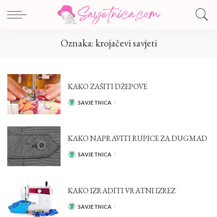
Oznaka:
krojačevi savjeti
KAKO ZAŠITI DŽEPOVE
SAVJETNICA
POSTED
BY
KAKO NAPRAVITI RUPICE ZA DUGMAD
SAVJETNICA
POSTED
BY
KAKO IZRADITI VRATNI IZREZ
SAVJETNICA
POSTED
BY