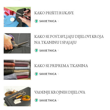
KAKO PRIŠITI RUKAVE
SAVJETNICA
POSTED
BY
KAKO SE POSTAVLJAJU DIJELOVI KROJA
NA TKANINU I SPAJAJU
SAVJETNICA
POSTED
BY
KAKO SE PRIPREMA TKANINA
SAVJETNICA
POSTED
BY
VAĐENJE KROJNIH DIJELOVA
SAVJETNICA
POSTED
BY