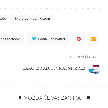
jače
škola za modni dizajn
i na Facebook
Podijeli na Twitter
SLJEDEĆI ČLANAK
KAKO IZRADITI VRATNI IZREZ
MOŽDA ĆE VAS ZANIMATI