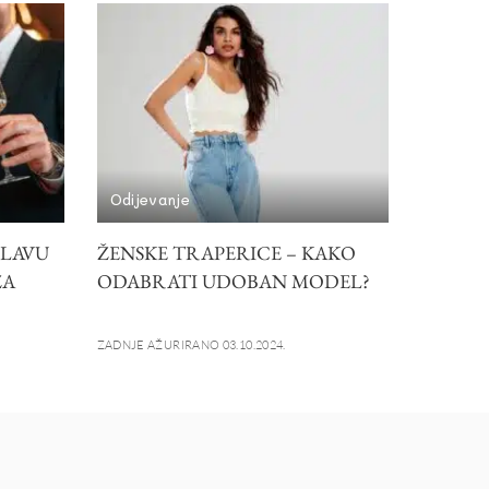
Odijevanje
SLAVU
ŽENSKE TRAPERICE – KAKO
ZA
ODABRATI UDOBAN MODEL?
ZADNJE AŽURIRANO 03.10.2024.