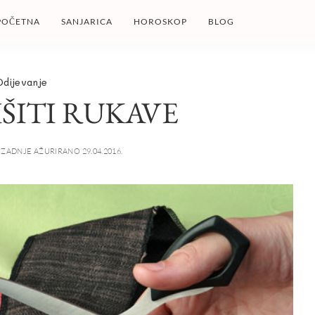
POČETNA
SANJARICA
HOROSKOP
BLOG
Odijevanje
ŠITI RUKAVE
ZADNJE AŽURIRANO 29.04.2016.