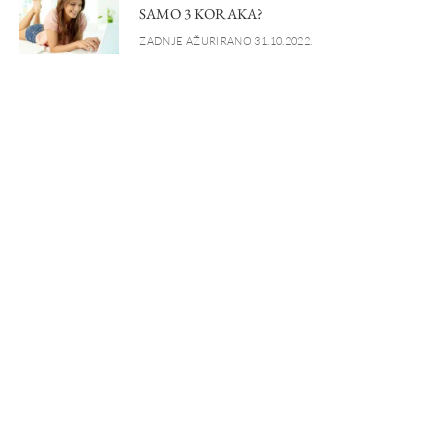
SAMO 3 KORAKA?
ZADNJE AŽURIRANO 31.10.2022.