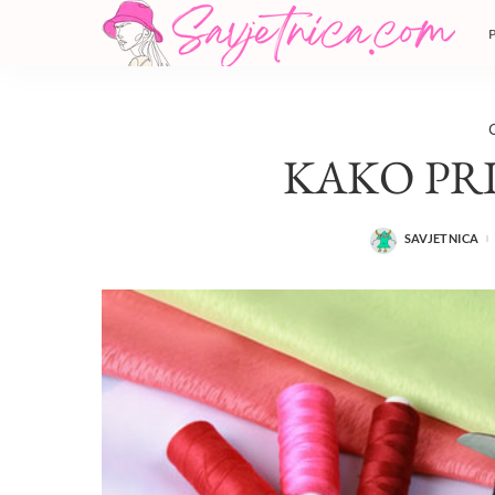
KAKO PRI
SAVJETNICA
POSTED
BY