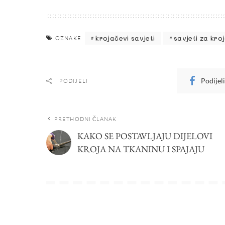
krojačevi savjeti
savjeti za kro
OZNAKE
Podijel
PODIJELI
PRETHODNI ČLANAK
KAKO SE POSTAVLJAJU DIJELOVI
KROJA NA TKANINU I SPAJAJU