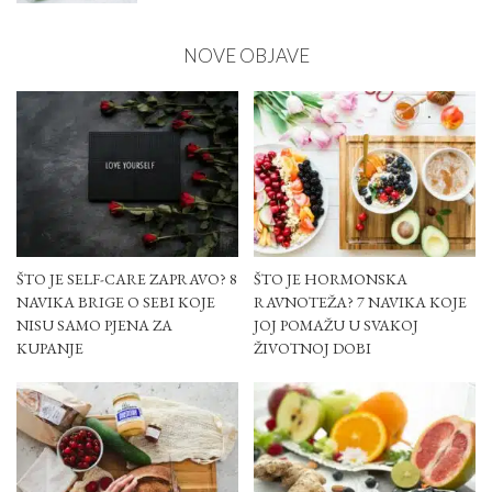
NOVE OBJAVE
ŠTO JE SELF-CARE ZAPRAVO? 8
ŠTO JE HORMONSKA
NAVIKA BRIGE O SEBI KOJE
RAVNOTEŽA? 7 NAVIKA KOJE
NISU SAMO PJENA ZA
JOJ POMAŽU U SVAKOJ
KUPANJE
ŽIVOTNOJ DOBI