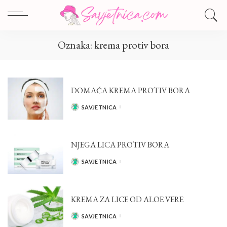
Oznaka:
krema protiv bora
DOMAĆA KREMA PROTIV BORA
SAVJETNICA
POSTED
BY
NJEGA LICA PROTIV BORA
SAVJETNICA
POSTED
BY
KREMA ZA LICE OD ALOE VERE
SAVJETNICA
POSTED
BY