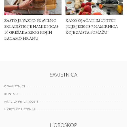
ZAŠTO JE VAŽNO PRAVILNO
KAKO OJAČATI IMUNITET
SKLADIŠTENJE NAMIRNICA?
PRIJE JESENI? 7 NAMIRNICA
10 GREŠAKA ZBOG KOJIH
KOJE ZAISTA POMAŽU
BACAMO HRANU
SAVJETNICA
O SAVJETNICI
KONTAKT
PRAVILA PRIVATNOSTI
UVJETI KORIŠTENJA
HOROSKOP