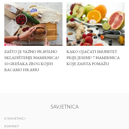
ZAŠTO JE VAŽNO PRAVILNO
KAKO OJAČATI IMUNITET
SKLADIŠTENJE NAMIRNICA?
PRIJE JESENI? 7 NAMIRNICA
10 GREŠAKA ZBOG KOJIH
KOJE ZAISTA POMAŽU
BACAMO HRANU
SAVJETNICA
O SAVJETNICI
KONTAKT