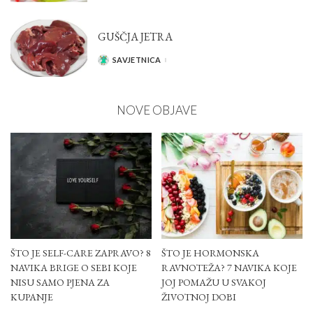
BY
GUŠČJA JETRA
SAVJETNICA
POSTED
BY
NOVE OBJAVE
ŠTO JE SELF-CARE ZAPRAVO? 8
ŠTO JE HORMONSKA
NAVIKA BRIGE O SEBI KOJE
RAVNOTEŽA? 7 NAVIKA KOJE
NISU SAMO PJENA ZA
JOJ POMAŽU U SVAKOJ
KUPANJE
ŽIVOTNOJ DOBI