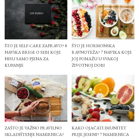
ŠTO JE SELF-CARE ZAPRAVO? 8
ŠTO JE HORMONSKA
NAVIKA BRIGE O SEBI KOJE
RAVNOTEŽA? 7 NAVIKA KOJE
NISU SAMO PJENA ZA
JOJ POMAŽU U SVAKOJ
KUPANJE
ŽIVOTNOJ DOBI
ZAŠTO JE VAŽNO PRAVILNO
KAKO OJAČATI IMUNITET
SKLADIŠTENJE NAMIRNICA?
PRIJE JESENI? 7 NAMIRNICA