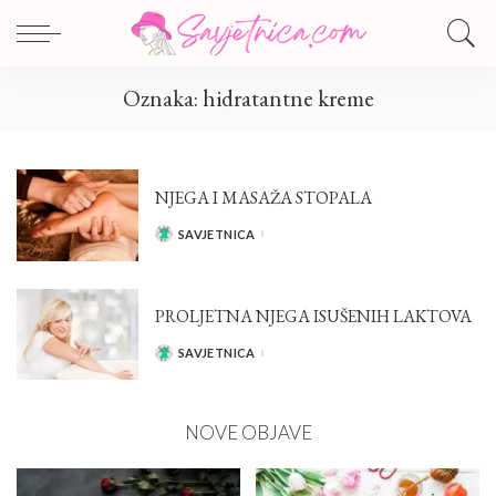
Oznaka:
hidratantne kreme
NJEGA I MASAŽA STOPALA
SAVJETNICA
POSTED
BY
PROLJETNA NJEGA ISUŠENIH LAKTOVA
SAVJETNICA
POSTED
BY
NOVE OBJAVE