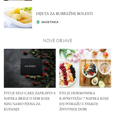
BY
DIJETA ZA BUBREŽNE BOLESTI
SAVJETNICA
POSTED
BY
NOVE OBJAVE
ŠTO JE SELF-CARE ZAPRAVO? 8
ŠTO JE HORMONSKA
NAVIKA BRIGE O SEBI KOJE
RAVNOTEŽA? 7 NAVIKA KOJE
NISU SAMO PJENA ZA
JOJ POMAŽU U SVAKOJ
KUPANJE
ŽIVOTNOJ DOBI