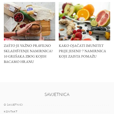
ZAŠTO JE VAŽNO PRAVILNO
KAKO OJAČATI IMUNITET
SKLADIŠTENJE NAMIRNICA?
PRIJE JESENI? 7 NAMIRNICA
10 GREŠAKA ZBOG KOJIH
KOJE ZAISTA POMAŽU
BACAMO HRANU
SAVJETNICA
O SAVJETNICI
KONTAKT