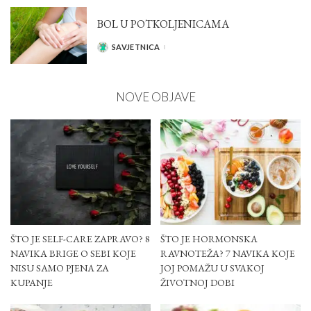
BOL U POTKOLJENICAMA
SAVJETNICA
POSTED
BY
NOVE OBJAVE
ŠTO JE SELF-CARE ZAPRAVO? 8
ŠTO JE HORMONSKA
NAVIKA BRIGE O SEBI KOJE
RAVNOTEŽA? 7 NAVIKA KOJE
NISU SAMO PJENA ZA
JOJ POMAŽU U SVAKOJ
KUPANJE
ŽIVOTNOJ DOBI