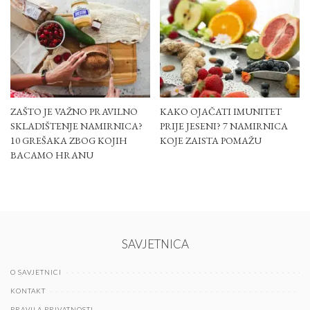
ZAŠTO JE VAŽNO PRAVILNO
KAKO OJAČATI IMUNITET
SKLADIŠTENJE NAMIRNICA?
PRIJE JESENI? 7 NAMIRNICA
10 GREŠAKA ZBOG KOJIH
KOJE ZAISTA POMAŽU
BACAMO HRANU
SAVJETNICA
O SAVJETNICI
KONTAKT
PRAVILA PRIVATNOSTI