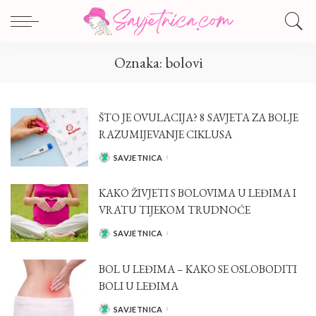
Oznaka:
bolovi
ŠTO JE OVULACIJA? 8 SAVJETA ZA BOLJE
RAZUMIJEVANJE CIKLUSA
SAVJETNICA
POSTED
BY
KAKO ŽIVJETI S BOLOVIMA U LEĐIMA I
VRATU TIJEKOM TRUDNOĆE
SAVJETNICA
POSTED
BY
BOL U LEĐIMA – KAKO SE OSLOBODITI
BOLI U LEĐIMA
SAVJETNICA
POSTED