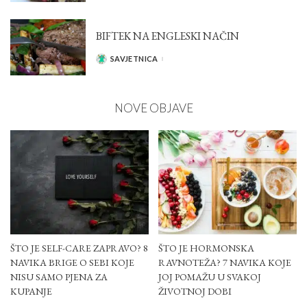
BIFTEK NA ENGLESKI NAČIN
SAVJETNICA
POSTED
BY
NOVE OBJAVE
ŠTO JE SELF-CARE ZAPRAVO? 8
ŠTO JE HORMONSKA
NAVIKA BRIGE O SEBI KOJE
RAVNOTEŽA? 7 NAVIKA KOJE
NISU SAMO PJENA ZA
JOJ POMAŽU U SVAKOJ
KUPANJE
ŽIVOTNOJ DOBI