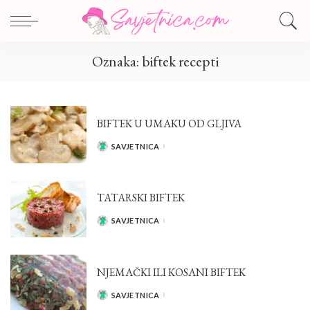
Oznaka:
biftek recepti
BIFTEK U UMAKU OD GLJIVA
SAVJETNICA
POSTED
BY
TATARSKI BIFTEK
SAVJETNICA
POSTED
BY
NJEMAČKI ILI KOSANI BIFTEK
SAVJETNICA
POSTED
BY