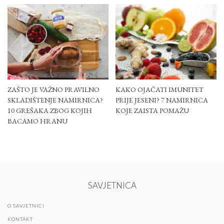
ZAŠTO JE VAŽNO PRAVILNO
KAKO OJAČATI IMUNITET
SKLADIŠTENJE NAMIRNICA?
PRIJE JESENI? 7 NAMIRNICA
10 GREŠAKA ZBOG KOJIH
KOJE ZAISTA POMAŽU
BACAMO HRANU
SAVJETNICA
O SAVJETNICI
KONTAKT