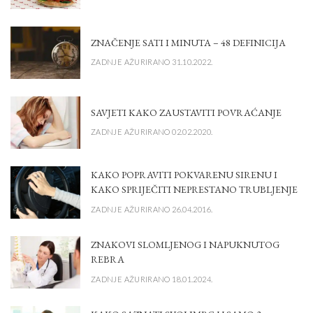
ZNAČENJE SATI I MINUTA – 48 DEFINICIJA
ZADNJE AŽURIRANO 31.10.2022.
SAVJETI KAKO ZAUSTAVITI POVRAĆANJE
ZADNJE AŽURIRANO 02.02.2020.
KAKO POPRAVITI POKVARENU SIRENU I
KAKO SPRIJEČITI NEPRESTANO TRUBLJENJE
ZADNJE AŽURIRANO 26.04.2016.
ZNAKOVI SLOMLJENOG I NAPUKNUTOG
REBRA
ZADNJE AŽURIRANO 18.01.2024.