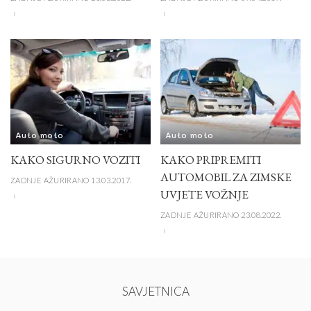
Auto moto
Auto moto
KAKO SIGURNO VOZITI
KAKO PRIPREMITI
AUTOMOBIL ZA ZIMSKE
ZADNJE AŽURIRANO 13.03.2017.
UVJETE VOŽNJE
ZADNJE AŽURIRANO 23.08.2022.
SAVJETNICA