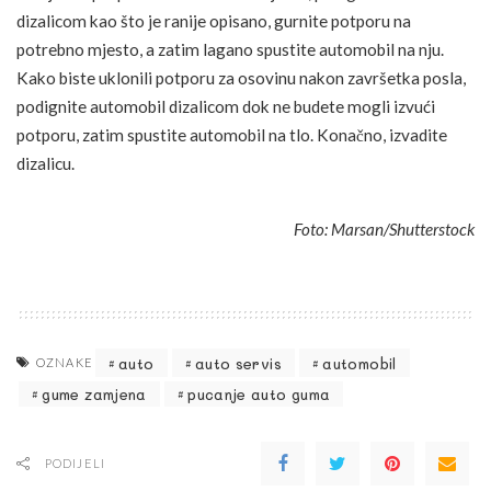
dizalicom kao što je ranije opisano, gurnite potporu na
potrebno mjesto, a zatim lagano spustite automobil na nju.
Kako biste uklonili potporu za osovinu nakon završetka posla,
podignite automobil dizalicom dok ne budete mogli izvući
potporu, zatim spustite automobil na tlo. Konačno, izvadite
dizalicu.
Foto: Marsan/Shutterstock
auto
auto servis
automobil
OZNAKE
gume zamjena
pucanje auto guma
PODIJELI