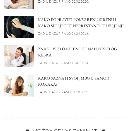
ZADNJE AŽURIRANO 02.02.2020.
KAKO POPRAVITI POKVARENU SIRENU I
KAKO SPRIJEČITI NEPRESTANO TRUBLJENJE
ZADNJE AŽURIRANO 26.04.2016.
ZNAKOVI SLOMLJENOG I NAPUKNUTOG
REBRA
ZADNJE AŽURIRANO 18.01.2024.
KAKO SAZNATI SVOJ JMBG U SAMO 3
KORAKA?
ZADNJE AŽURIRANO 31.10.2022.
MOŽDA ĆE VAS ZANIMATI