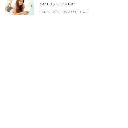
SAMO 3 KORAKA?
ZADNJE AŽURIRANO 31.10.2022.