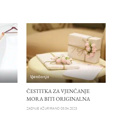
Vjenčanja
ČESTITKA ZA VJENČANJE
MORA BITI ORIGINALNA
ZADNJE AŽURIRANO 03.04.2023.