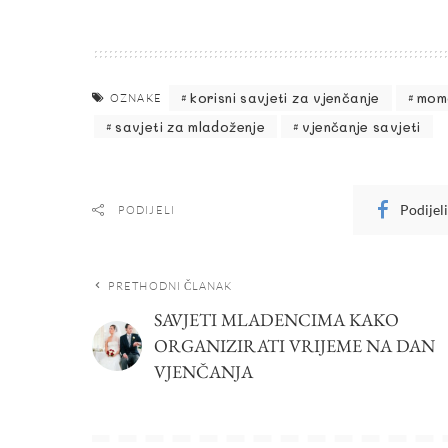
korisni savjeti za vjenčanje
mom
OZNAKE
savjeti za mladoženje
vjenčanje savjeti
Podijel
PODIJELI
PRETHODNI ČLANAK
SAVJETI MLADENCIMA KAKO
ORGANIZIRATI VRIJEME NA DAN
VJENČANJA