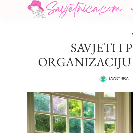
SAVJETI I 
ORGANIZACIJU
SAVJETNICA
POSTED
BY