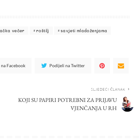
ačka večer
roštilj
savjeti mladoženjama
i na Facebook
Podijeli na Twitter
SLJEDEĆI ČLANAK
KOJI SU PAPIRI POTREBNI ZA PRIJAVU
VJENČANJA U RH