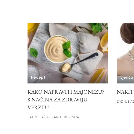
Recepti
Vjenča
KAKO NAPRAVITI MAJONEZU?
NAKIT
8 NAČINA ZA ZDRAVIJU
ZADNJE AŽ
VERZIJU
ZADNJE AŽURIRANO 13.07.2024.