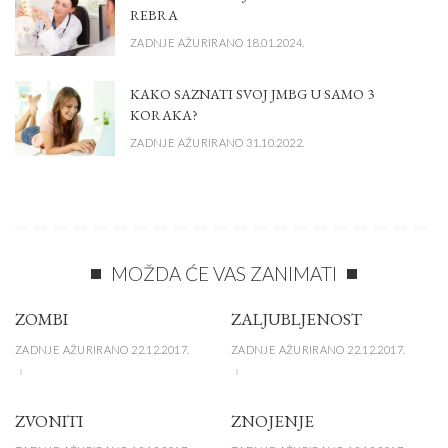
REBRA
ZADNJE AŽURIRANO 18.01.2024.
KAKO SAZNATI SVOJ JMBG U SAMO 3
KORAKA?
ZADNJE AŽURIRANO 31.10.2022.
MOŽDA ĆE VAS ZANIMATI
ZOMBI
ZALJUBLJENOST
ZADNJE AŽURIRANO 22.12.2017.
ZADNJE AŽURIRANO 22.12.2017.
ZVONITI
ZNOJENJE