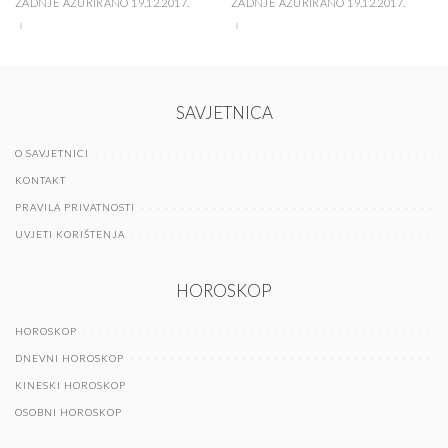
ZADNJE AŽURIRANO 19.12.2017.
ZADNJE AŽURIRANO 19.12.2017.
SAVJETNICA
O SAVJETNICI
KONTAKT
PRAVILA PRIVATNOSTI
UVJETI KORIŠTENJA
HOROSKOP
HOROSKOP
DNEVNI HOROSKOP
KINESKI HOROSKOP
OSOBNI HOROSKOP