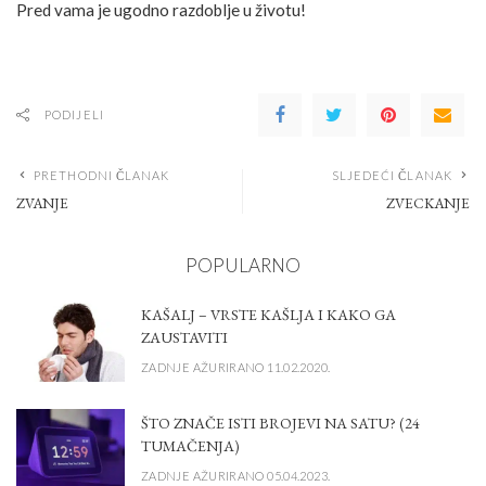
Pred vama je ugodno razdoblje u životu!
PODIJELI
PRETHODNI ČLANAK
SLJEDEĆI ČLANAK
ZVANJE
ZVECKANJE
POPULARNO
KAŠALJ – VRSTE KAŠLJA I KAKO GA
ZAUSTAVITI
ZADNJE AŽURIRANO 11.02.2020.
ŠTO ZNAČE ISTI BROJEVI NA SATU? (24
TUMAČENJA)
ZADNJE AŽURIRANO 05.04.2023.